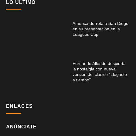
LO ÚLTIMO
América derrota a San Diego
en su presentación en la
Leagues Cup
Fernando Allende despierta
la nostalgia con nueva
versión del clásico “Llegaste
a tiempo”
ENLACES
ANÚNCIATE