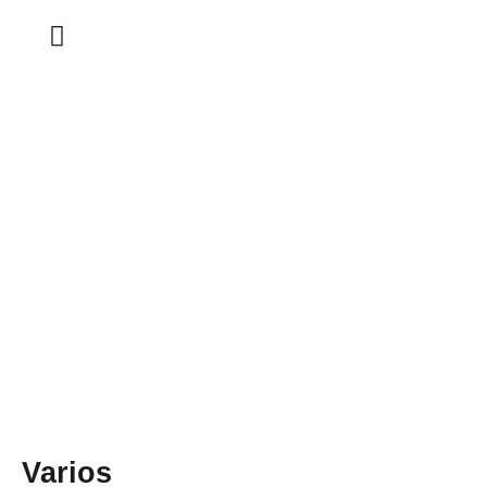
Day: July 12, 2022
Varios