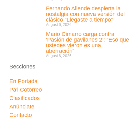
Fernando Allende despierta la
nostalgia con nueva versión del
clásico “Llegaste a tiempo”
August 6, 2026
Mario Cimarro carga contra
‘Pasión de gavilanes 2’: “Eso que
ustedes vieron es una
aberración”
August 6, 2026
Secciones
En Portada
Pa'l Cotorreo
Clasificados
Anúnciate
Contacto