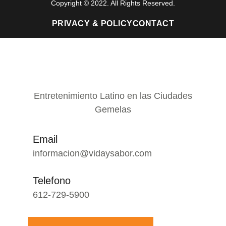
Copyright © 2022. All Rights Reserved.
PRIVACY & POLICY
CONTACT
Entretenimiento Latino en las Ciudades
Gemelas
Email
informacion@vidaysabor.com
Telefono
612-729-5900