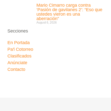
Mario Cimarro carga contra
‘Pasión de gavilanes 2’: “Eso que
ustedes vieron es una
aberración”
August 6, 2026
Secciones
En Portada
Pa'l Cotorreo
Clasificados
Anúnciate
Contacto