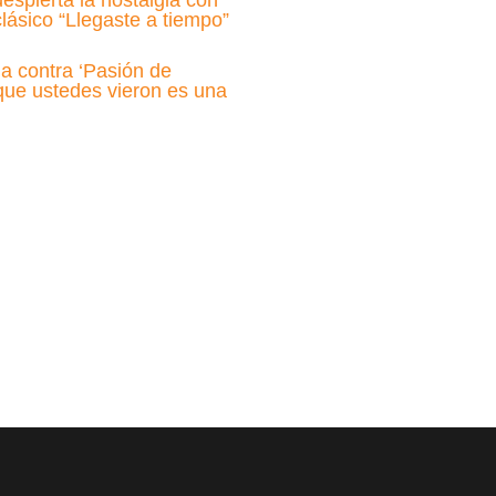
espierta la nostalgia con
lásico “Llegaste a tiempo”
a contra ‘Pasión de
 que ustedes vieron es una