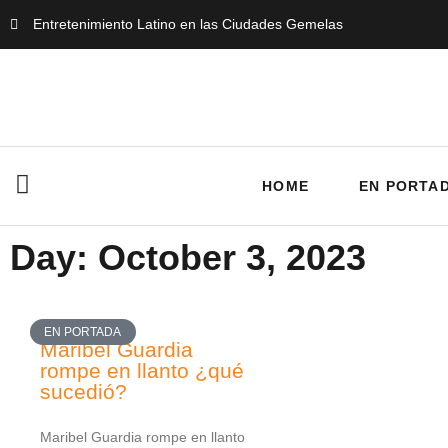
Entretenimiento Latino en las Ciudades Gemelas
HOME
EN PORTA
Day: October 3, 2023
EN PORTADA
Maribel Guardia
rompe en llanto ¿qué
sucedió?
Maribel Guardia rompe en llanto