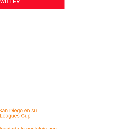
TWITTER
San Diego en su
a Leagues Cup