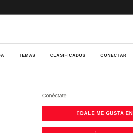
DA
TEMAS
CLASIFICADOS
CONECTAR
Conéctate
DALE ME GUSTA E