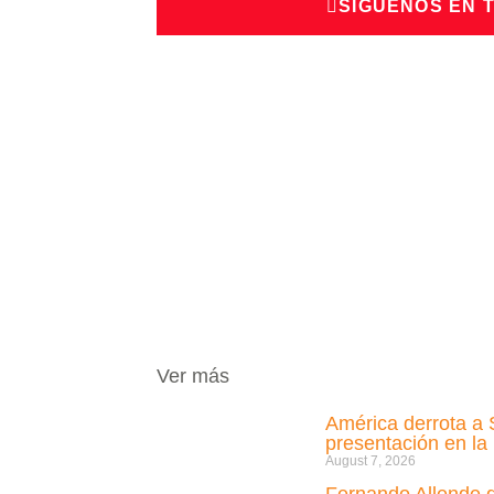
SÍGUENOS EN 
Ver más
América derrota a 
presentación en l
August 7, 2026