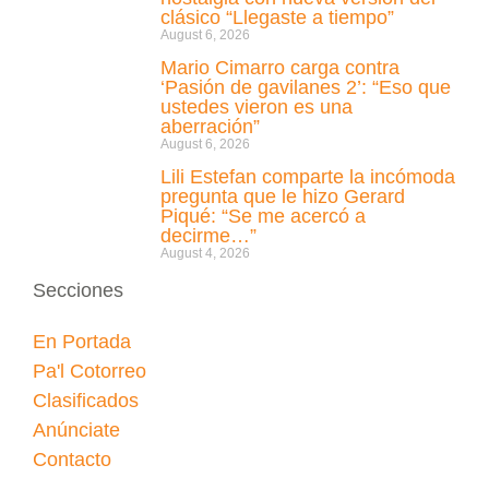
clásico “Llegaste a tiempo”
August 6, 2026
Mario Cimarro carga contra
‘Pasión de gavilanes 2’: “Eso que
ustedes vieron es una
aberración”
August 6, 2026
Lili Estefan comparte la incómoda
pregunta que le hizo Gerard
Piqué: “Se me acercó a
decirme…”
August 4, 2026
Secciones
En Portada
Pa'l Cotorreo
Clasificados
Anúnciate
Contacto