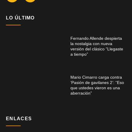
LO ÚLTIMO
Fernando Allende despierta
la nostalgia con nueva
versión del clásico “Llegaste
a tiempo”
Mario Cimarro carga contra
‘Pasión de gavilanes 2’: “Eso
que ustedes vieron es una
aberración”
ENLACES