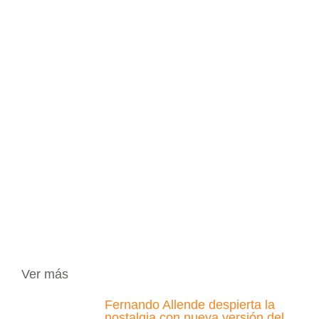
Ver más
Fernando Allende despierta la
nostalgia con nueva versión del