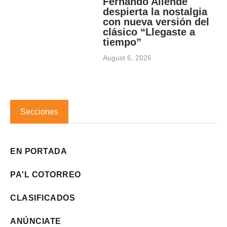
Fernando Allende
despierta la nostalgia
con nueva versión del
clásico “Llegaste a
tiempo”
August 6, 2026
Secciones
EN PORTADA
PA'L COTORREO
CLASIFICADOS
ANÚNCIATE