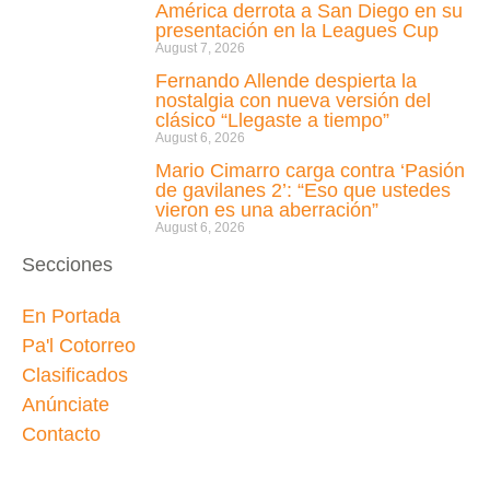
América derrota a San Diego en su
presentación en la Leagues Cup
August 7, 2026
Fernando Allende despierta la
nostalgia con nueva versión del
clásico “Llegaste a tiempo”
August 6, 2026
Mario Cimarro carga contra ‘Pasión
de gavilanes 2’: “Eso que ustedes
vieron es una aberración”
August 6, 2026
Secciones
En Portada
Pa'l Cotorreo
Clasificados
Anúnciate
Contacto