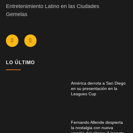
Entretenimiento Latino en las Ciudades
Gemelas
LO ÚLTIMO
América derrota a San Diego
en su presentación en la
Leagues Cup
Fernando Allende despierta
la nostalgia con nueva
versión del clásico “Llegaste