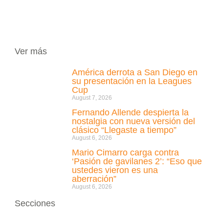
Ver más
América derrota a San Diego en
su presentación en la Leagues
Cup
August 7, 2026
Fernando Allende despierta la
nostalgia con nueva versión del
clásico “Llegaste a tiempo”
August 6, 2026
Mario Cimarro carga contra
‘Pasión de gavilanes 2’: “Eso que
ustedes vieron es una
aberración”
August 6, 2026
Secciones