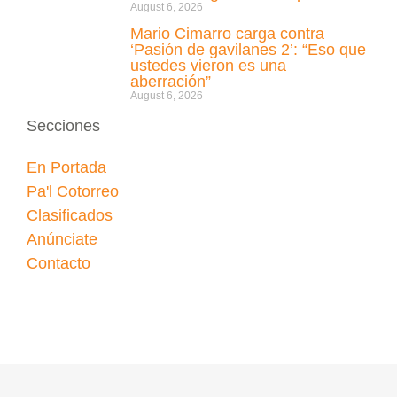
August 6, 2026
Mario Cimarro carga contra
‘Pasión de gavilanes 2’: “Eso que
ustedes vieron es una
aberración”
August 6, 2026
Secciones
En Portada
Pa'l Cotorreo
Clasificados
Anúnciate
Contacto