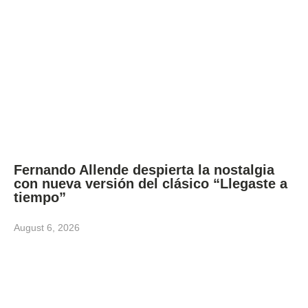
Fernando Allende despierta la nostalgia
con nueva versión del clásico “Llegaste a
tiempo”
August 6, 2026