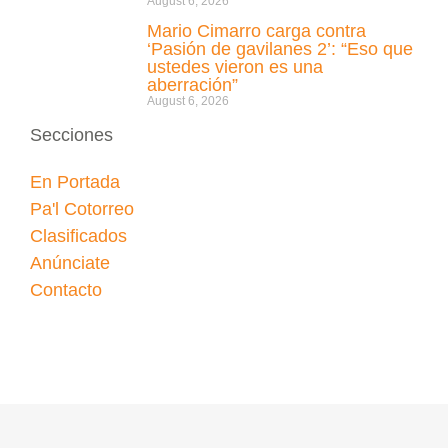
August 6, 2026
Mario Cimarro carga contra
‘Pasión de gavilanes 2’: “Eso que
ustedes vieron es una
aberración”
August 6, 2026
Secciones
En Portada
Pa'l Cotorreo
Clasificados
Anúnciate
Contacto