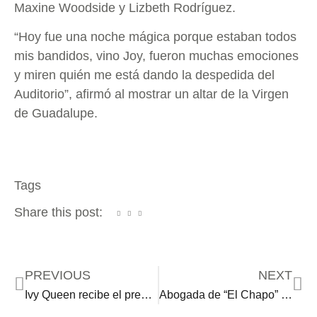
Maxine Woodside y Lizbeth Rodríguez.
“Hoy fue una noche mágica porque estaban todos
mis bandidos, vino Joy, fueron muchas emociones
y miren quién me está dando la despedida del
Auditorio”, afirmó al mostrar un altar de la Virgen
de Guadalupe.
Tags
Share this post:
PREVIOUS
NEXT
Ivy Queen recibe el premio Icono de Billboard, presentado por Bad Bunny
Abogada de “El Chapo” ahora es cantante para empoderar a las mujeres