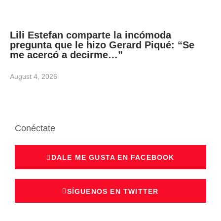
Lili Estefan comparte la incómoda
pregunta que le hizo Gerard Piqué: “Se
me acercó a decirme…”
August 4, 2026
Conéctate
DALE ME GUSTA EN FACEBOOK
SÍGUENOS EN TWITTER