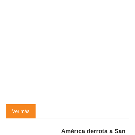
Ver más
América derrota a San