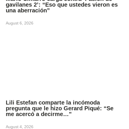
gavilanes 2’: “Eso que ustedes vieron es
una aberración”
August 6, 2026
Lili Estefan comparte la incómoda
pregunta que le hizo Gerard Piqué: “Se
me acercó a decirme…”
August 4, 2026