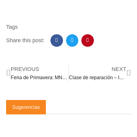
Tags
Share this post:
PREVIOUS
NEXT
Feria de Primavera: MN Mujeres Latinas EXPO
Clase de reparación – Introducción a las máquinas de coser
Sugerencias