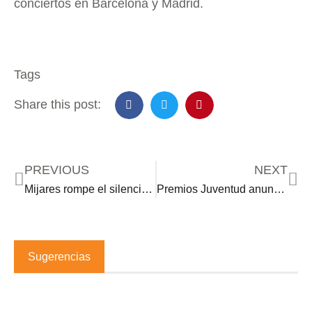
conciertos en Barcelona y Madrid.
Tags
Share this post:
PREVIOUS
NEXT
Mijares rompe el silencio ante versiones sobre su salud
Premios Juventud anuncia un junte “inédito”
Sugerencias