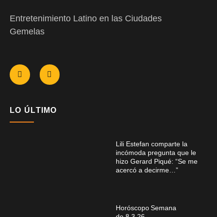
Entretenimiento Latino en las Ciudades
Gemelas
LO ÚLTIMO
Lili Estefan comparte la
incómoda pregunta que le
hizo Gerard Piqué: “Se me
acercó a decirme…”
Horóscopo Semana
de 8.3.26