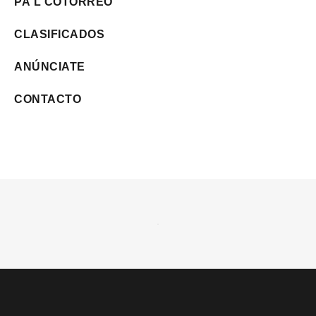
PA'L COTORREO
CLASIFICADOS
ANÚNCIATE
CONTACTO