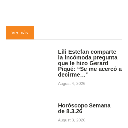
Ver más
Lili Estefan comparte
la incómoda pregunta
que le hizo Gerard
Piqué: “Se me acercó a
decirme…”
August 4, 2026
Horóscopo Semana
de 8.3.26
August 3, 2026