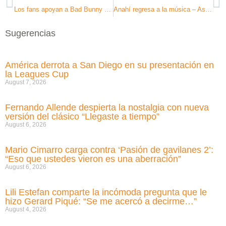
Los fans apoyan a Bad Bunny mientras Logan Paul le llama “hipócrita
Anahí regresa a la música – Así reaccionan sus fans
Sugerencias
América derrota a San Diego en su presentación en
la Leagues Cup
August 7, 2026
Fernando Allende despierta la nostalgia con nueva
versión del clásico “Llegaste a tiempo”
August 6, 2026
Mario Cimarro carga contra ‘Pasión de gavilanes 2’:
“Eso que ustedes vieron es una aberración”
August 6, 2026
Lili Estefan comparte la incómoda pregunta que le
hizo Gerard Piqué: “Se me acercó a decirme…”
August 4, 2026