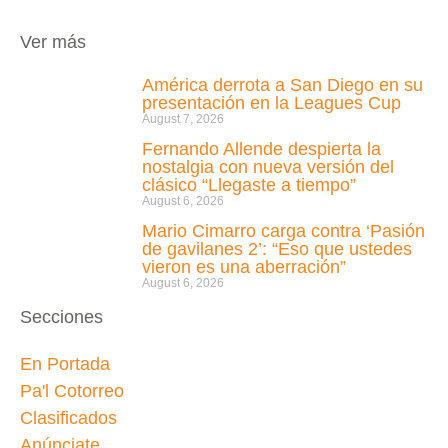
Ver más
América derrota a San Diego en su
presentación en la Leagues Cup
August 7, 2026
Fernando Allende despierta la
nostalgia con nueva versión del
clásico “Llegaste a tiempo”
August 6, 2026
Mario Cimarro carga contra ‘Pasión
de gavilanes 2’: “Eso que ustedes
vieron es una aberración”
August 6, 2026
Secciones
En Portada
Pa'l Cotorreo
Clasificados
Anúnciate