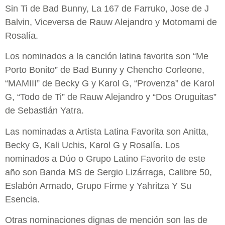
Sin Ti de Bad Bunny, La 167 de Farruko, Jose de J
Balvin, Viceversa de Rauw Alejandro y Motomami de
Rosalía.
Los nominados a la canción latina favorita son “Me
Porto Bonito” de Bad Bunny y Chencho Corleone,
“MAMIII” de Becky G y Karol G, “Provenza” de Karol
G, “Todo de Ti” de Rauw Alejandro y “Dos Oruguitas”
de Sebastián Yatra.
Las nominadas a Artista Latina Favorita son Anitta,
Becky G, Kali Uchis, Karol G y Rosalía. Los
nominados a Dúo o Grupo Latino Favorito de este
año son Banda MS de Sergio Lizárraga, Calibre 50,
Eslabón Armado, Grupo Firme y Yahritza Y Su
Esencia.
Otras nominaciones dignas de mención son las de