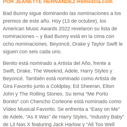
POR JEANETTE HERNANDEZ-Remezcla.com
Bad Bunny sigue dominando las nominaciones a los
premios de este año. Hoy (13 de octubre), los
American Music Awards 2022 revelaron su lista de
nominaciones – y Bad Bunny está en la cima con
ocho nominaciones. Beyoncé, Drake y Taylor Swift le
siguen con seis cada uno.
Benito está nominado a Artista del Año, frente a
Swift, Drake, The Weeknd, Adele, Harry Styles y
Beyoncé. También está nominado como Artista de
Gira Favorito junto a Coldplay, Ed Sheeran, Elton
John y The Rolling Stones. Su tema “Me Porto
Bonito” con Chencho Corleone está nominado como
Vídeo Musical Favorito. Se enfrenta a “Easy on Me”
de Adele, “As It Was” de Harry Styles, “Industry Baby”
de Lil Nas X featuring Jack Harlow y “All Too Well