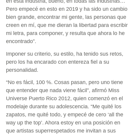
en esta industria, bueno, en todas las industrias…
Pero empecé en esto en 2019 y ha sido un cambio
bien grande, encontrar mi gente, las personas que
creen en mí, que me dieran la libertad para escribir
mi letra, para componer, y resulta que ahora lo he
encontrado”.
Imponer su criterio, su estilo, ha tenido sus retos,
pero los ha encarado con entereza fiel a su
personalidad.
“No es fácil, 100 %. Cosas pasan, pero uno tiene
que entender que nada viene fácil”, afirmó Miss
Universe Puerto Rico 2012, quien comenzó en el
modelaje durante su adolescencia. “Me quité los
zapatos, me quité todo, y empecé de cero ‘all the
way up the top’. Ahora estoy en una posición en
que artistas superrespetados me invitan a sus