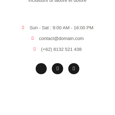
incididunt ut labore et dolore
Sun - Sat : 9:00 AM - 16:00 PM
contact@domain.com
(+62) 8132 521 438