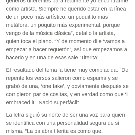
géneros diferentes para realmente yo encontrarme
como artista. Siempre he querido estar en la línea
de un poco más artístico, un poquitito más
metáfora, un poquito más experimental, porque
vengo de la música clásica”, detalló la artista,
quien toca el piano. “Y de momento dije ‘vamos a
empezar a hacer reguetón’, así que empezamos a
hacerlo y en una de esas sale ‘Titerita’ ”.
El resultado del tema la tiene muy complacida. “De
repente los versos salieron como espuma y se
grabó de una, ‘one take’, y obviamente después se
corrigieron par de cositas, y en verdad como que ‘I
embraced it’. Nació superfácil”.
La letra siguió su norte de ser una voz para quien
se identifica con una personalidad segura de sí
misma. “La palabra titerita es como que,