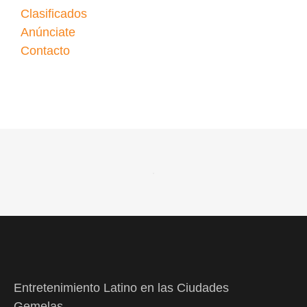
Clasificados
Anúnciate
Contacto
Entretenimiento Latino en las Ciudades
Gemelas