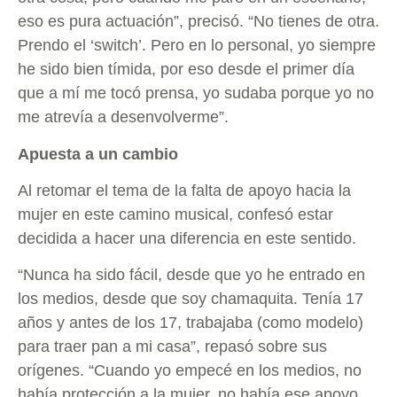
eso es pura actuación”, precisó. “No tienes de otra.
Prendo el ‘switch’. Pero en lo personal, yo siempre
he sido bien tímida, por eso desde el primer día
que a mí me tocó prensa, yo sudaba porque yo no
me atrevía a desenvolverme”.
Apuesta a un cambio
Al retomar el tema de la falta de apoyo hacia la
mujer en este camino musical, confesó estar
decidida a hacer una diferencia en este sentido.
“Nunca ha sido fácil, desde que yo he entrado en
los medios, desde que soy chamaquita. Tenía 17
años y antes de los 17, trabajaba (como modelo)
para traer pan a mi casa”, repasó sobre sus
orígenes. “Cuando yo empecé en los medios, no
había protección a la mujer, no había ese apoyo