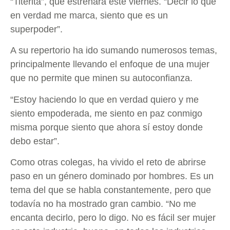
“Titerita”, que estrenará este viernes. “Decir lo que
en verdad me marca, siento que es un
superpoder”.
A su repertorio ha ido sumando numerosos temas,
principalmente llevando el enfoque de una mujer
que no permite que minen su autoconfianza.
“Estoy haciendo lo que en verdad quiero y me
siento empoderada, me siento en paz conmigo
misma porque siento que ahora sí estoy donde
debo estar”.
Como otras colegas, ha vivido el reto de abrirse
paso en un género dominado por hombres. Es un
tema del que se habla constantemente, pero que
todavía no ha mostrado gran cambio. “No me
encanta decirlo, pero lo digo. No es fácil ser mujer