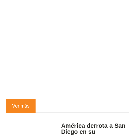
Ver más
América derrota a San
Diego en su