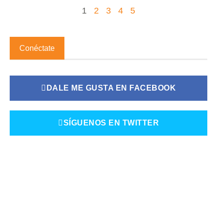
1
2
3
4
5
Conéctate
DALE ME GUSTA EN FACEBOOK
SÍGUENOS EN TWITTER