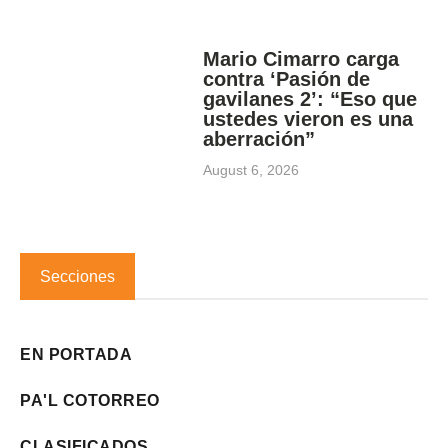
Mario Cimarro carga
contra ‘Pasión de
gavilanes 2’: “Eso que
ustedes vieron es una
aberración”
August 6, 2026
Secciones
EN PORTADA
PA'L COTORREO
CLASIFICADOS