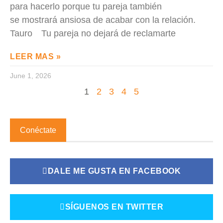
para hacerlo porque tu pareja también
se mostrará ansiosa de acabar con la relación.
Tauro Tu pareja no dejará de reclamarte
LEER MAS »
June 1, 2026
1
2
3
4
5
Conéctate
DALE ME GUSTA EN FACEBOOK
SÍGUENOS EN TWITTER