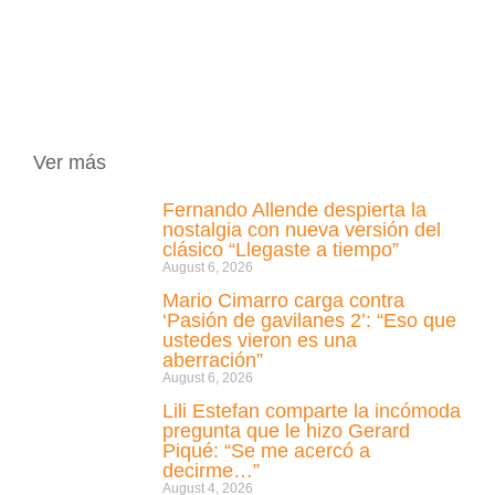
Ver más
Fernando Allende despierta la
nostalgia con nueva versión del
clásico “Llegaste a tiempo”
August 6, 2026
Mario Cimarro carga contra
‘Pasión de gavilanes 2’: “Eso que
ustedes vieron es una
aberración”
August 6, 2026
Lili Estefan comparte la incómoda
pregunta que le hizo Gerard
Piqué: “Se me acercó a
decirme…”
August 4, 2026