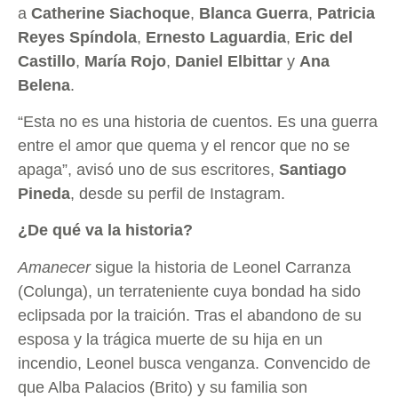
a
Catherine Siachoque
,
Blanca Guerra
,
Patricia
Reyes Spíndola
,
Ernesto Laguardia
,
Eric del
Castillo
,
María Rojo
,
Daniel Elbittar
y
Ana
Belena
.
“Esta no es una historia de cuentos. Es una guerra
entre el amor que quema y el rencor que no se
apaga”, avisó uno de sus escritores,
Santiago
Pineda
, desde su perfil de Instagram.
¿De qué va la historia?
Amanecer
sigue la historia de Leonel Carranza
(Colunga), un terrateniente cuya bondad ha sido
eclipsada por la traición. Tras el abandono de su
esposa y la trágica muerte de su hija en un
incendio, Leonel busca venganza. Convencido de
que Alba Palacios (Brito) y su familia son