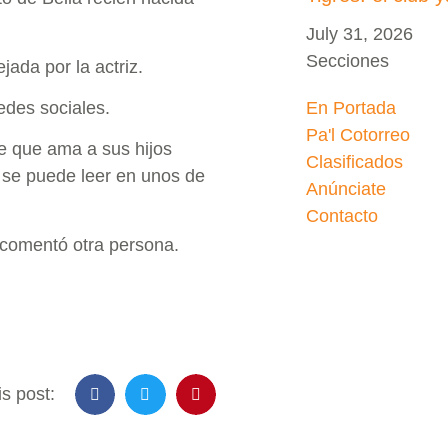
July 31, 2026
Secciones
ada por la actriz.
redes sociales.
En Portada
Pa'l Cotorreo
e que ama a sus hijos
Clasificados
, se puede leer en unos de
Anúnciate
Contacto
 comentó otra persona.
s post: