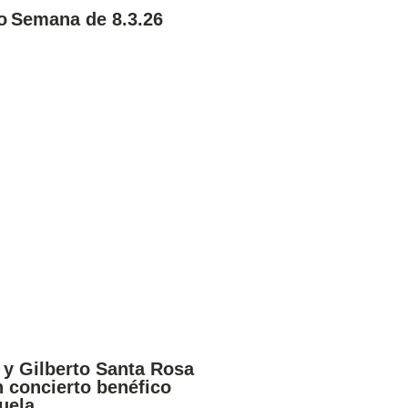
o Semana de 8.3.26
y Gilberto Santa Rosa
n concierto benéfico
uela