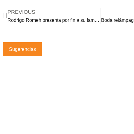
PREVIOUS
Rodrigo Romeh presenta por fin a su famosa novia. ¿Quién es ella?
Sugerencias