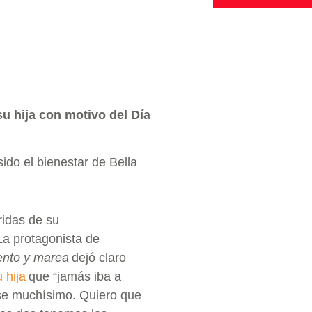
su hija con motivo del Día
ido el bienestar de Bella
ridas de su
a protagonista de
ento y marea
dejó claro
 hija
que “jamás iba a
ise muchísimo. Quiero que