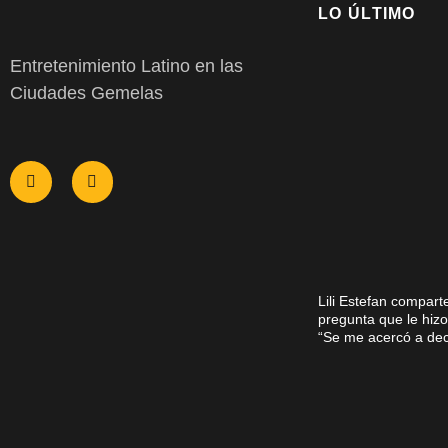
LO ÚLTIMO
Entretenimiento Latino en las
Ciudades Gemelas
Lili Estefan compart
pregunta que le hiz
“Se me acercó a d