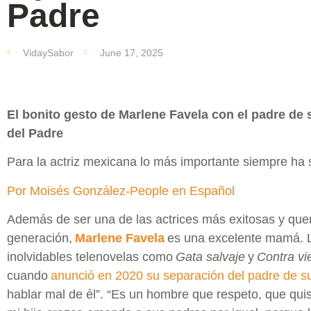
Padre
VidaySabor
June 17, 2025
El bonito gesto de Marlene Favela con el padre de 
del Padre
Para la actriz mexicana lo más importante siempre ha s
Por Moisés González-People en Español
Además de ser una de las actrices más exitosas y que
generación,
Marlene Favela
es una excelente mamá. L
inolvidables telenovelas como
Gata salvaje
y
Contra vi
cuando
anunció en 2020 su separación del padre de su
hablar mal de él”. “Es un hombre que respeto, que qu