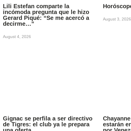
Lili Estefan comparte la
Horóscop
incómoda pregunta que le hizo
Gerard Piqué: “Se me acercó a
August 3, 2026
decirme…”
August 4, 2026
Gignac se perfila a ser directivo
Chayanne 
de Tigres: el club ya le prepara
estarán e
una oferta
por Venez