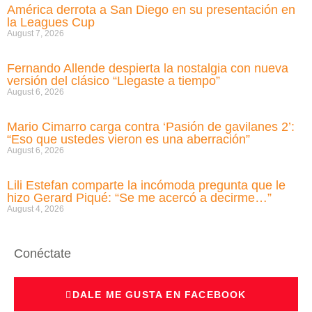
América derrota a San Diego en su presentación en
la Leagues Cup
August 7, 2026
Fernando Allende despierta la nostalgia con nueva
versión del clásico “Llegaste a tiempo”
August 6, 2026
Mario Cimarro carga contra ‘Pasión de gavilanes 2’:
“Eso que ustedes vieron es una aberración”
August 6, 2026
Lili Estefan comparte la incómoda pregunta que le
hizo Gerard Piqué: “Se me acercó a decirme…”
August 4, 2026
Conéctate
DALE ME GUSTA EN FACEBOOK