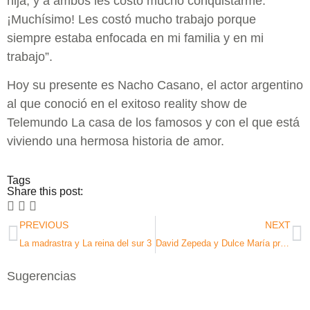
hija, y a ambos les costó mucho conquistarme.
¡Muchísimo! Les costó mucho trabajo porque
siempre estaba enfocada en mi familia y en mi
trabajo”.
Hoy su presente es Nacho Casano, el actor argentino
al que conoció en el exitoso reality show de
Telemundo La casa de los famosos y con el que está
viviendo una hermosa historia de amor.
Tags
Share this post:
PREVIOUS
NEXT
La madrastra y La reina del sur 3
David Zepeda y Dulce María protagonizarán telenovela juntos
Sugerencias