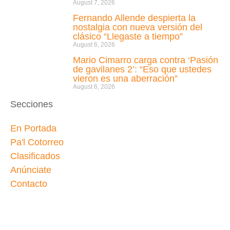
August 7, 2026
Fernando Allende despierta la
nostalgia con nueva versión del
clásico “Llegaste a tiempo”
August 6, 2026
Mario Cimarro carga contra ‘Pasión
de gavilanes 2’: “Eso que ustedes
vieron es una aberración”
August 6, 2026
Secciones
En Portada
Pa'l Cotorreo
Clasificados
Anúnciate
Contacto