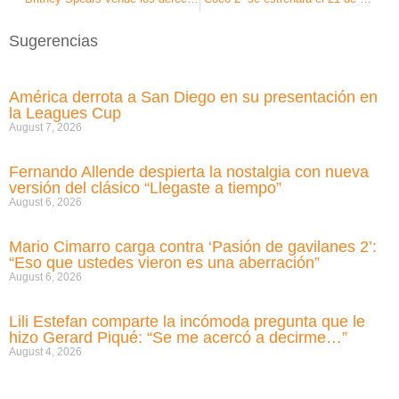
Sugerencias
América derrota a San Diego en su presentación en
la Leagues Cup
August 7, 2026
Fernando Allende despierta la nostalgia con nueva
versión del clásico “Llegaste a tiempo”
August 6, 2026
Mario Cimarro carga contra ‘Pasión de gavilanes 2’:
“Eso que ustedes vieron es una aberración”
August 6, 2026
Lili Estefan comparte la incómoda pregunta que le
hizo Gerard Piqué: “Se me acercó a decirme…”
August 4, 2026