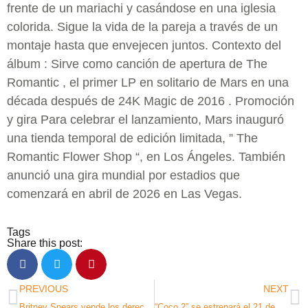
frente de un mariachi y casándose en una iglesia
colorida. Sigue la vida de la pareja a través de un
montaje hasta que envejecen juntos. Contexto del
álbum : Sirve como canción de apertura de The
Romantic , el primer LP en solitario de Mars en una
década después de 24K Magic de 2016 . Promoción
y gira Para celebrar el lanzamiento, Mars inauguró
una tienda temporal de edición limitada, ” The
Romantic Flower Shop “, en Los Ángeles. También
anunció una gira mundial por estadios que
comenzará en abril de 2026 en Las Vegas.
Tags
Share this post:
PREVIOUS
NEXT
Britney Spears vende los derechos de su catálogo
“Coco 2” se estrenará el 21 de noviembre de 2029