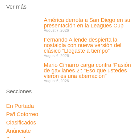
Ver más
América derrota a San Diego en su
presentación en la Leagues Cup
August 7, 2026
Fernando Allende despierta la
nostalgia con nueva versión del
clásico “Llegaste a tiempo”
August 6, 2026
Mario Cimarro carga contra ‘Pasión
de gavilanes 2’: “Eso que ustedes
vieron es una aberración”
August 6, 2026
Secciones
En Portada
Pa'l Cotorreo
Clasificados
Anúnciate