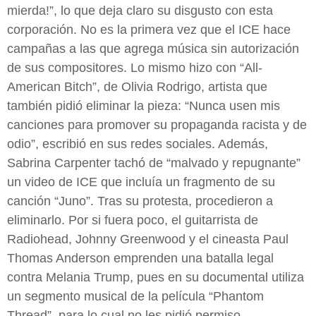
mierda!”, lo que deja claro su disgusto con esta
corporación. No es la primera vez que el ICE hace
campañas a las que agrega música sin autorización
de sus compositores. Lo mismo hizo con “All-
American Bitch”, de Olivia Rodrigo, artista que
también pidió eliminar la pieza: “Nunca usen mis
canciones para promover su propaganda racista y de
odio”, escribió en sus redes sociales. Además,
Sabrina Carpenter tachó de “malvado y repugnante”
un video de ICE que incluía un fragmento de su
canción “Juno”. Tras su protesta, procedieron a
eliminarlo. Por si fuera poco, el guitarrista de
Radiohead, Johnny Greenwood y el cineasta Paul
Thomas Anderson emprenden una batalla legal
contra Melania Trump, pues en su documental utiliza
un segmento musical de la película “Phantom
Thread”, para lo cual no les pidió permiso.