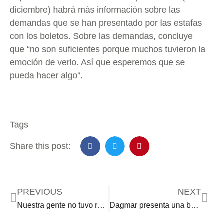
diciembre) habrá más información sobre las
demandas que se han presentado por las estafas
con los boletos. Sobre las demandas, concluye
que “no son suficientes porque muchos tuvieron la
emoción de verlo. Así que esperemos que se
pueda hacer algo”.
Tags
Share this post:
PREVIOUS
NEXT
Nuestra gente no tuvo representación en los People’s Choice Awards 2022
Dagmar presenta una bohemia íntima en el café teatro Moneró