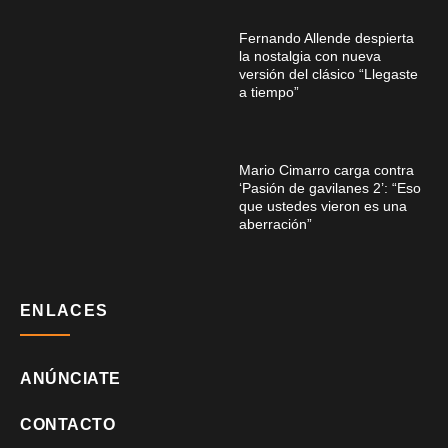
Fernando Allende despierta
la nostalgia con nueva
versión del clásico “Llegaste
a tiempo”
Mario Cimarro carga contra
‘Pasión de gavilanes 2’: “Eso
que ustedes vieron es una
aberración”
ENLACES
ANÚNCIATE
CONTACTO