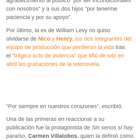
agradecimiento al público “por ser incondicionales
con nosotros” y a sus dos hijos “por tenerme
paciencia y por su apoyo”.
Por último, la ex de William Levy no quiso
olvidarse de
Nico
y
Henry
, los dos integrantes del
equipo de producción que perdieron la vida
tras
el
“trágico acto de violencia” que tiñó de luto en
abril las grabaciones de la telenovela
.
“Por siempre en nuestros corazones”, escribió.
Una de las primeras en reaccionar a su
publicación fue la protagonista de
Sin senos sí hay
paraíso
,
Carmen Villalobos
, quien la definió como