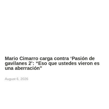
Mario Cimarro carga contra ‘Pasión de
gavilanes 2’: “Eso que ustedes vieron es
una aberración”
August 6, 2026