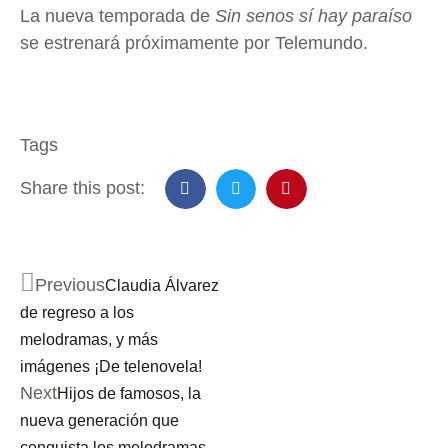
La nueva temporada de
Sin senos sí hay paraíso
se estrenará próximamente por Telemundo.
Tags
Share this post:
Previous
Claudia Álvarez
de regreso a los
melodramas, y más
imágenes ¡De telenovela!
Next
Hijos de famosos, la
nueva generación que
conquista los melodramas