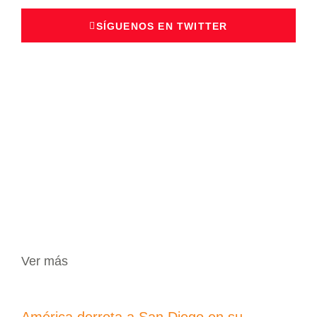
SÍGUENOS EN TWITTER
Ver más
América derrota a San Diego en su