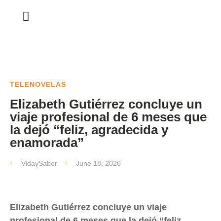
TELENOVELAS
Elizabeth Gutiérrez concluye un
viaje profesional de 6 meses que
la dejó “feliz, agradecida y
enamorada”
VidaySabor
June 18, 2026
Elizabeth Gutiérrez concluye un viaje
profesional de 6 meses que la dejó “feliz,