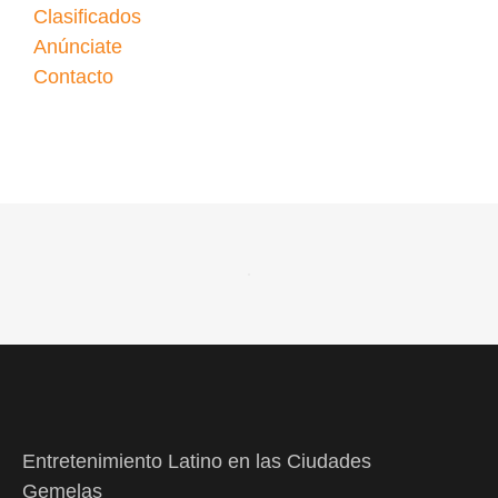
Clasificados
Anúnciate
Contacto
Entretenimiento Latino en las Ciudades
Gemelas