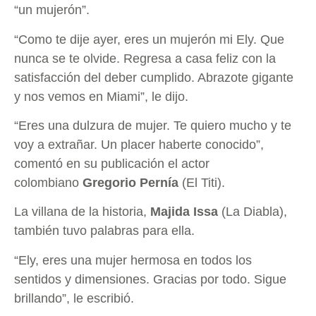
“un mujerón”.
“Como te dije ayer, eres un mujerón mi Ely. Que
nunca se te olvide. Regresa a casa feliz con la
satisfacción del deber cumplido. Abrazote gigante
y nos vemos en Miami”, le dijo.
“Eres una dulzura de mujer. Te quiero mucho y te
voy a extrañar. Un placer haberte conocido”,
comentó en su publicación el actor
colombiano
Gregorio Pernía
(El Titi).
La villana de la historia,
Majida Issa
(La Diabla),
también tuvo palabras para ella.
“Ely, eres una mujer hermosa en todos los
sentidos y dimensiones. Gracias por todo. Sigue
brillando”, le escribió.