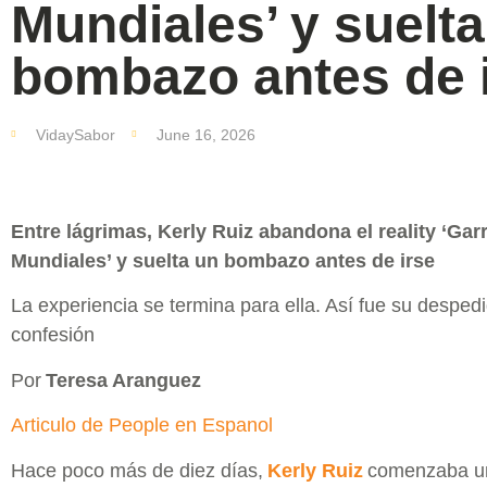
Mundiales’ y suelta
bombazo antes de 
VidaySabor
June 16, 2026
Entre lágrimas, Kerly Ruiz abandona el reality ‘Ga
Mundiales’ y suelta un bombazo antes de irse
La experiencia se termina para ella. Así fue su despe
confesión
Por
Teresa Aranguez
Articulo de People en Espanol
Hace poco más de diez días,
Kerly Ruiz
comenzaba un