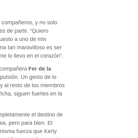
s compañeros, y no solo
es de partir. “Quiero
puesto a uno de mis
a tan maravilloso es ser
e lo llevo en el corazón”.
u compañera
Fer de la
xpulsión. Un gesto de lo
y al resto de los miembros
cha, siguen fuertes en la
pletamente el destino de
ia, pero para bien. El
 misma fuerza que Kerly