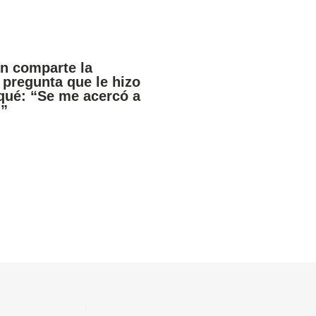
an comparte la
pregunta que le hizo
qué: “Se me acercó a
…”