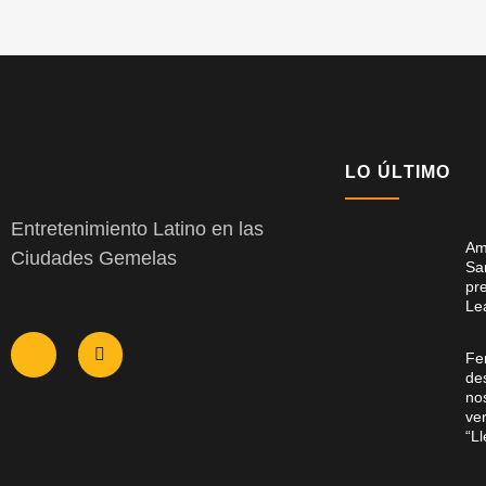
LO ÚLTIMO
Entretenimiento Latino en las
Am
Ciudades Gemelas
Sa
pr
Le
Fe
des
no
ver
“L