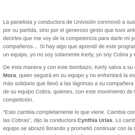
La panelista y conductora de Univisión conmovió a su
por su partida, sino por el generoso gesto que tuvo ant
decirles que me voy de la competencia para darle mi 
compañeros… Si hay algo que aprendí de este program
un equipo, yo no soy solamente Kerly, yo soy Cobra y m
De esta manera y con este bombazo, Kerly salva a s
Mora
, quien seguirá en su equipo y no enfrentará la e
más solidario que llevó a las lágrimas a su compañera 
de su equipo Cobra, quienes, con este movimiento de fi
competición.
“Esto cambia completamente lo que viene. Cambia com
las Cobras”, dijo la conductora
Cynthia Urías
. Lo camb
equipo se abrazó llorando y prometió continuar con la