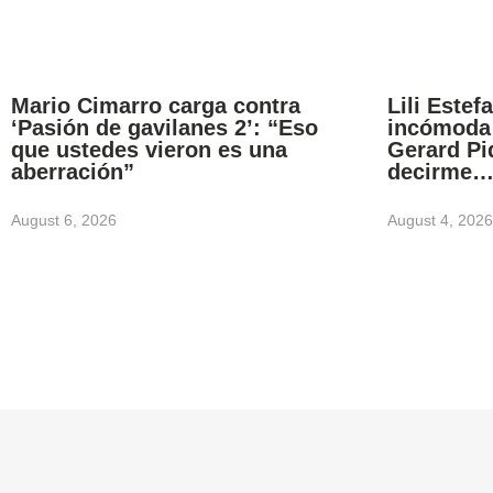
Mario Cimarro carga contra
Lili Estef
‘Pasión de gavilanes 2’: “Eso
incómoda 
que ustedes vieron es una
Gerard Pi
aberración”
decirme
August 6, 2026
August 4, 2026