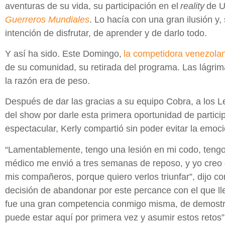
aventuras de su vida, su participación en el
reality
de U
Guerreros Mundiales
. Lo hacía con una gran ilusión y,
intención de disfrutar, de aprender y de darlo todo.
Y así ha sido. Este Domingo,
la competidora venezola
de su comunidad, su retirada del programa. Las lágrima
la razón era de peso.
Después de dar las gracias a su equipo Cobra, a los L
del show por darle esta primera oportunidad de partici
espectacular, Kerly compartió sin poder evitar la emoc
“Lamentablemente, tengo una lesión en mi codo, tengo
médico me envió a tres semanas de reposo, y yo creo 
mis compañeros, porque quiero verlos triunfar”, dijo c
decisión de abandonar por este percance con el que lle
fue una gran competencia conmigo misma, de demostrar
puede estar aquí por primera vez y asumir estos retos”