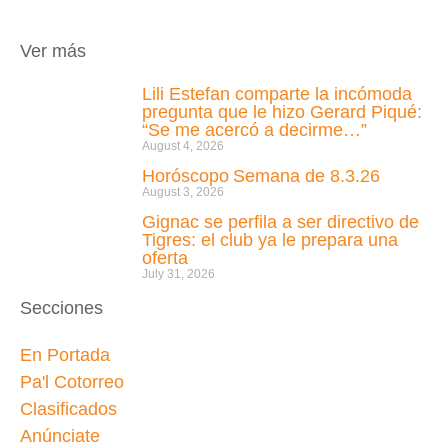
Ver más
Lili Estefan comparte la incómoda
pregunta que le hizo Gerard Piqué:
“Se me acercó a decirme…”
August 4, 2026
Horóscopo Semana de 8.3.26
August 3, 2026
Gignac se perfila a ser directivo de
Tigres: el club ya le prepara una
oferta
July 31, 2026
Secciones
En Portada
Pa'l Cotorreo
Clasificados
Anúnciate