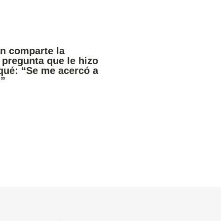
an comparte la
pregunta que le hizo
qué: “Se me acercó a
…”