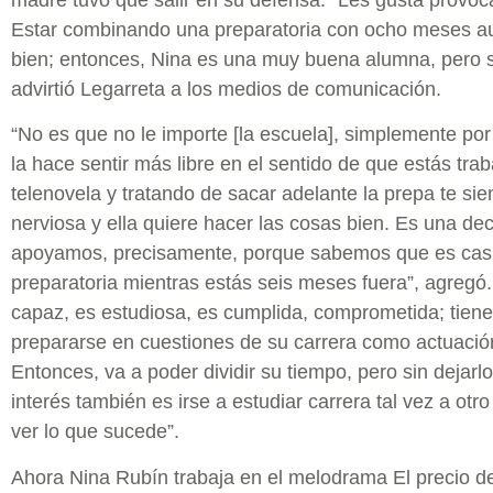
Estar combinando una preparatoria con ocho meses a
bien; entonces, Nina es una muy buena alumna, pero s
advirtió Legarreta a los medios de comunicación.
“No es que no le importe [la escuela], simplemente por
la hace sentir más libre en el sentido de que estás tra
telenovela y tratando de sacar adelante la prepa te si
nerviosa y ella quiere hacer las cosas bien. Es una dec
apoyamos, precisamente, porque sabemos que es casi
preparatoria mientras estás seis meses fuera”, agregó. 
capaz, es estudiosa, es cumplida, comprometida; tien
prepararse en cuestiones de su carrera como actuació
Entonces, va a poder dividir su tiempo, pero sin dejarl
interés también es irse a estudiar carrera tal vez a ot
ver lo que sucede”.
Ahora Nina Rubín trabaja en el melodrama El precio de