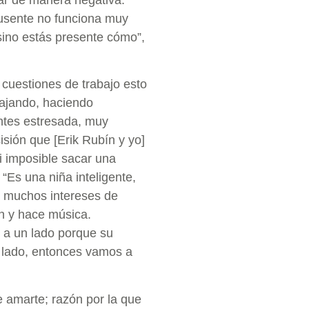
usente no funciona muy
ino estás presente cómo”,
 cuestiones de trabajo esto
bajando, haciendo
entes estresada, muy
isión que [Erik Rubín y yo]
 imposible sacar una
“Es una niña inteligente,
e muchos intereses de
n y hace música.
o a un lado porque su
ro lado, entonces vamos a
 amarte; razón por la que