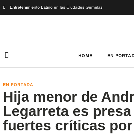
Entretenimiento Latino en las Ciudades Gemelas
HOME
EN PORTA
EN PORTADA
Hija menor de And
Legarreta es presa
fuertes críticas por