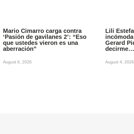
Mario Cimarro carga contra
Lili Estef
‘Pasión de gavilanes 2’: “Eso
incómoda 
que ustedes vieron es una
Gerard Pi
aberración”
decirme
August 6, 2026
August 4, 2026