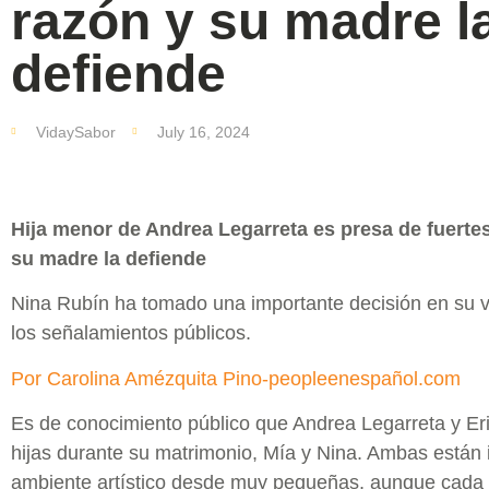
razón y su madre l
defiende
VidaySabor
July 16, 2024
Hija menor de Andrea Legarreta es presa de fuertes 
su madre la defiende
Nina Rubín ha tomado una importante decisión en su v
los señalamientos públicos.
Por Carolina Amézquita Pino-peopleenespañol.com
Es de conocimiento público que Andrea Legarreta y Er
hijas durante su matrimonio, Mía y Nina. Ambas están 
ambiente artístico desde muy pequeñas, aunque cada