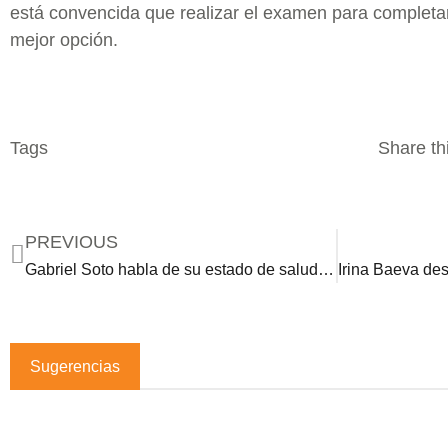
está convencida que realizar el examen para completar 
mejor opción.
Tags
Share thi
PREVIOUS
Gabriel Soto habla de su estado de salud y el motivo por el que fue hospitalizado
Sugerencias