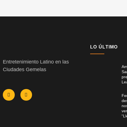
LO ÚLTIMO
Entretenimiento Latino en las
Am
Ciudades Gemelas
Sa
pr
Le
Fe
des
no
ver
“L