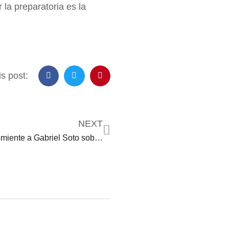
la preparatoria es la
s post:
NEXT
Irina Baeva desmiente a Gabriel Soto sobre su ruptura