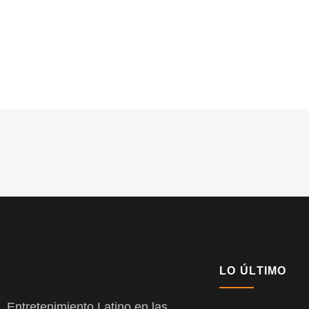
LO ÚLTIMO
Entretenimiento Latino en las