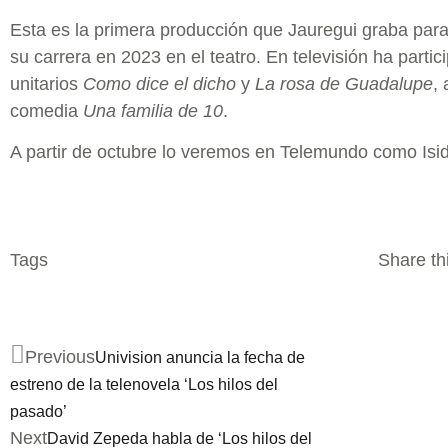
Esta es la primera producción que Jauregui graba para
su carrera en 2023 en el teatro. En televisión ha parti
unitarios
Como dice el dicho
y
La rosa de Guadalupe
,
comedia
Una familia de 10
.
A partir de octubre lo veremos en Telemundo como Isid
Tags
Share thi
Previous
Univision anuncia la fecha de
estreno de la telenovela ‘Los hilos del
pasado’
Next
David Zepeda habla de ‘Los hilos del