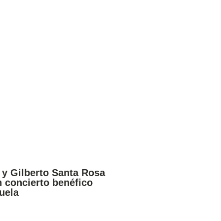
y Gilberto Santa Rosa
n concierto benéfico
uela