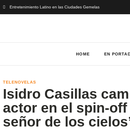
Entretenimiento Latino en las Ciudades Gemelas
HOME
EN PORTA
TELENOVELAS
Isidro Casillas cam
actor en el spin-off
señor de los cielos