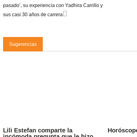
pasado’, su experiencia con Yadhira Carrillo y
sus casi 30 años de carrera
Sugerencias
Lili Estefan comparte la
Horóscop
incómoda pregunta que le hizo