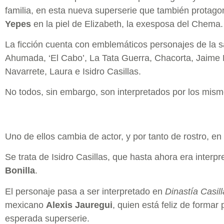
familia, en esta nueva superserie que también protag
Yepes
en la piel de Elizabeth, la exesposa del Chema.
La ficción cuenta con emblemáticos personajes de la s
Ahumada, ‘El Cabo’, La Tata Guerra, Chacorta, Jaime R
Navarrete, Laura e Isidro Casillas.
No todos, sin embargo, son interpretados por los mism
Uno de ellos cambia de actor, y por tanto de rostro, en
Se trata de Isidro Casillas, que hasta ahora era interp
Bonilla
.
El personaje pasa a ser interpretado en
Dinastía Casil
mexicano
Alexis Jauregui
, quien está feliz de formar
esperada superserie.