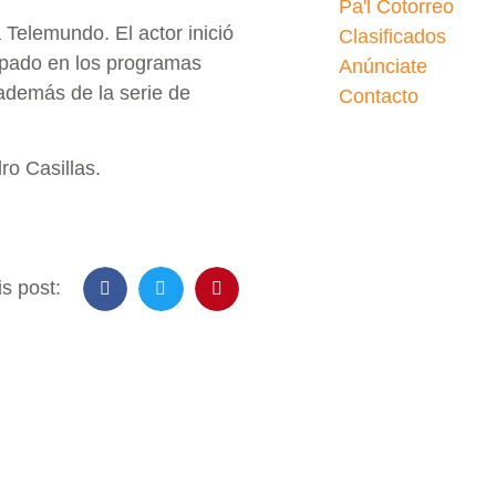
Pa'l Cotorreo
 Telemundo. El actor inició
Clasificados
cipado en los programas
Anúnciate
 además de la serie de
Contacto
ro Casillas.
s post: