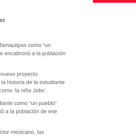
ez
, Tamaulipas como “un
ue encabronó a la población
 nuevo proyecto
la historia de la estudiante
omo ‘la niña Jobs’.
udiante como “un pueblo”
tó a la población de ese
actor mexicano, las