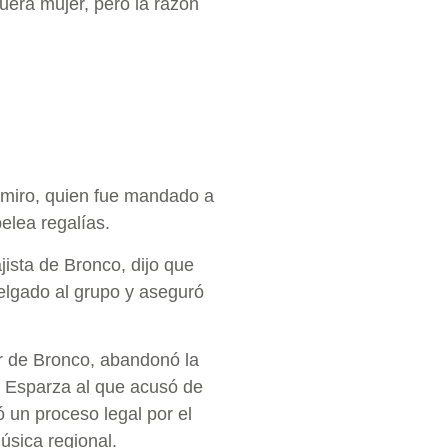
uera mujer, pero la razón
miro, quien fue mandado a
elea regalías.
ista de Bronco, dijo que
elgado al grupo y aseguró
 de Bronco, abandonó la
e Esparza al que acusó de
 un proceso legal por el
úsica regional.