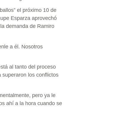
ballos” el próximo 10 de
 Lupe Esparza aprovechó
o la demanda de Ramiro
nle a él. Nosotros
stá al tanto del proceso
a superaron los conflictos
mentalmente, pero ya le
os ahí a la hora cuando se