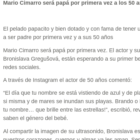
Mario Cimarro será papá por primera vez a los 50 
El pelado papacito y bien dotado y con fama de tener un
a ser padre por primera vez y a sus 50 años
Mario Cimarro será papá por primera vez. El actor y s
Bronislava Gregušová, están esperando a su primer be
redes sociales.
A través de Instagram el actor de 50 años comentó:
“El día que tu nombre se está vistiendo de azul y de pl
si misma y de mares se inundan sus playas. Brando o Br
tu nombre… que brille entre las estrellas!”, escribió, 
saben el género del bebé.
Al compartir la imagen de su ultrasonido, Bronislava es
nuestros corazones, cuerpos y almas ya les aman. Se