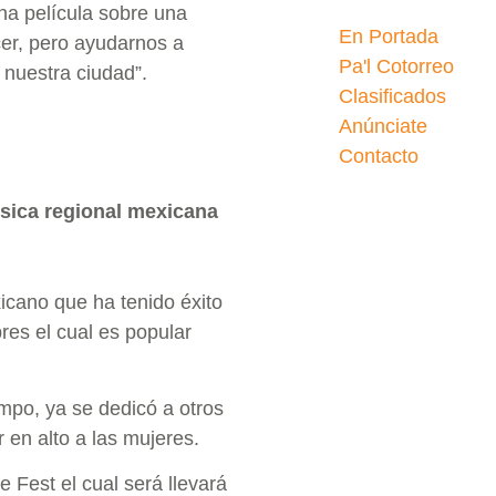
na película sobre una
En Portada
er, pero ayudarnos a
Pa'l Cotorreo
 nuestra ciudad”.
Clasificados
Anúnciate
Contacto
úsica regional mexicana
icano que ha tenido éxito
res el cual es popular
mpo, ya se dedicó a otros
 en alto a las mujeres.
Fest el cual será llevará