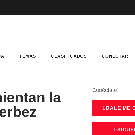
DA
TEMAS
CLASIFICADOS
CONECTAR
Conéctate
ientan la
erbez
DALE ME 
SÍGUE