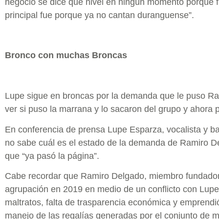
negocio se dice que nivel en ningún momento porque f
principal fue porque ya no cantan duranguense”.
Bronco con muchas Broncas
Lupe sigue en broncas por la demanda que le puso Ra
ver si puso la marrana y lo sacaron del grupo y ahora p
En conferencia de prensa Lupe Esparza, vocalista y baj
no sabe cuál es el estado de la demanda de Ramiro D
que “ya pasó la página”.
Cabe recordar que Ramiro Delgado, miembro fundador
agrupación en 2019 en medio de un conflicto con Lup
maltratos, falta de trasparencia económica y emprendió
manejo de las regalías generadas por el conjunto de m