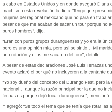
a cabo en Estados Unidos y en donde aseguró Diana q
machismo esta revelación la dio a “Tengo que presumi
mujeres del regional mexicano que no para en trabaja
pesar de que me acaban de sacar un tour porque no ac
puros hombres”, dijo.
“Eran con puros grupos duranguenses y yo era la úni
pero es una opinión mía, pero así se sintió… Mi marido
una rotación y ellos me sacaron del tour”, detalló.
A pesar de estas declaraciones José Luis Terrazas uno
evento aclaró el por qué no incluyeron a la cantante dur
“Yo soy dueño del concepto del Durango Fest, pero la 
nacional… aunque la razón principal por la que no inc
fechas es porque dejó tocar duranguense”, mencionó.
Y agregó: “Se tocó el tema que se tenía que rotar las