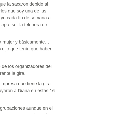
ue la sacaron debido al
rles que soy una de las
r yo cada fin de semana a
epté ser la telonera de
ca mujer y básicamente…
 dijo que tenía que haber
 de los organizadores del
ante la gira.
empresa que tiene la gira
luyeron a Diana en estas 16
 agrupaciones aunque en el