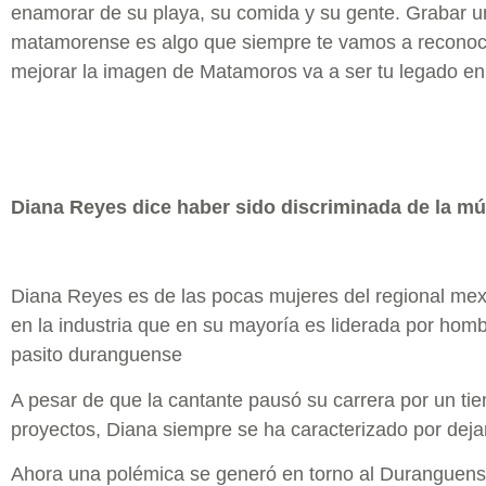
enamorar de su playa, su comida y su gente. Grabar u
matamorense es algo que siempre te vamos a reconoc
mejorar la imagen de Matamoros va a ser tu legado en
Diana Reyes dice haber sido discriminada de la m
Diana Reyes es de las pocas mujeres del regional mex
en la industria que en su mayoría es liderada por homb
pasito duranguense
A pesar de que la cantante pausó su carrera por un tie
proyectos, Diana siempre se ha caracterizado por dejar
Ahora una polémica se generó en torno al Duranguense 