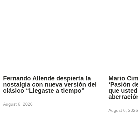
Fernando Allende despierta la
Mario Cim
nostalgia con nueva versión del
‘Pasión d
clásico “Llegaste a tiempo”
que usted
aberració
August 6, 2026
August 6, 2026