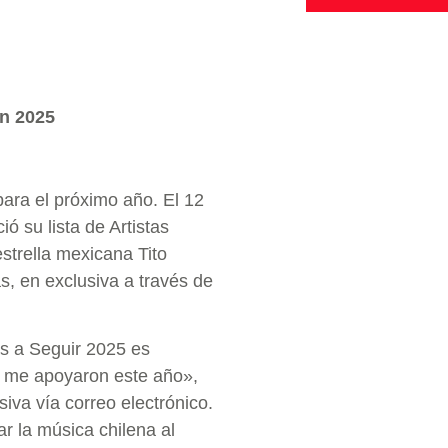
en 2025
ara el próximo año. El 12
ó su lista de Artistas
estrella mexicana Tito
s, en exclusiva a través de
s a Seguir 2025 es
e me apoyaron este año»,
va vía correo electrónico.
r la música chilena al