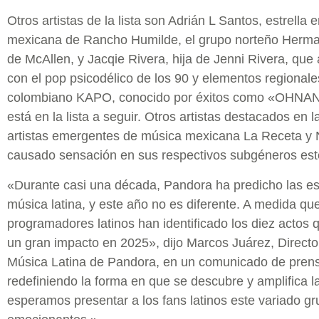
Otros artistas de la lista son Adrián L Santos, estrell
mexicana de Rancho Humilde, el grupo norteño Herman
de McAllen, y Jacqie Rivera, hija de Jenni Rivera, qu
con el pop psicodélico de los 90 y elementos regionale
colombiano KAPO, conocido por éxitos como «OHNA
está en la lista a seguir. Otros artistas destacados en 
artistas emergentes de música mexicana La Receta y
causado sensación en sus respectivos subgéneros est
«Durante casi una década, Pandora ha predicho las est
música latina, y este año no es diferente. A medida q
programadores latinos han identificado los diez acto
un gran impacto en 2025», dijo Marcos Juárez, Direct
Música Latina de Pandora, en un comunicado de pren
redefiniendo la forma en que se descubre y amplifica 
esperamos presentar a los fans latinos este variado gr