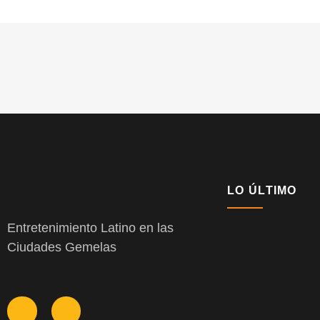
LO ÚLTIMO
Entretenimiento Latino en las
Ciudades Gemelas