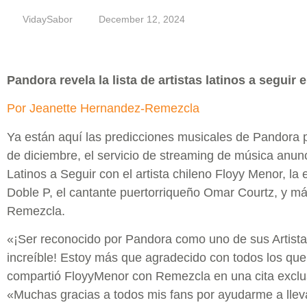
VidaySabor
December 12, 2024
Pandora revela la lista de artistas latinos a seguir 
Por Jeanette Hernandez-Remezcla
Ya están aquí las predicciones musicales de Pandora p
de diciembre, el servicio de streaming de música anunci
Latinos a Seguir con el artista chileno Floyy Menor, la 
Doble P, el cantante puertorriqueño Omar Courtz, y má
Remezcla.
«¡Ser reconocido por Pandora como uno de sus Artista
increíble! Estoy más que agradecido con todos los qu
compartió FloyyMenor con Remezcla en una cita exclusi
«Muchas gracias a todos mis fans por ayudarme a lleva