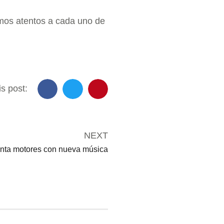
mos atentos a cada uno de
s post:
NEXT
nta motores con nueva música