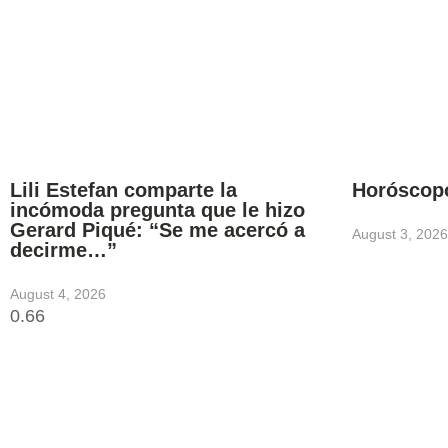
Lili Estefan comparte la
Horóscop
incómoda pregunta que le hizo
Gerard Piqué: “Se me acercó a
August 3, 2026
decirme…”
August 4, 2026