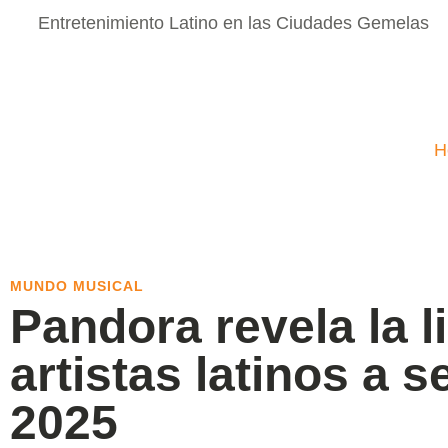
Entretenimiento Latino en las Ciudades Gemelas
H
MUNDO MUSICAL
Pandora revela la l
artistas latinos a s
2025