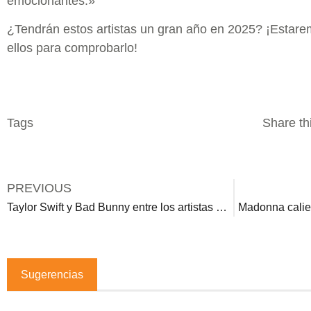
emocionantes.»
¿Tendrán estos artistas un gran año en 2025? ¡Estare
ellos para comprobarlo!
Tags
Share thi
PREVIOUS
Taylor Swift y Bad Bunny entre los artistas más escuchados de Spotify en 2024
Madonna calie
Sugerencias