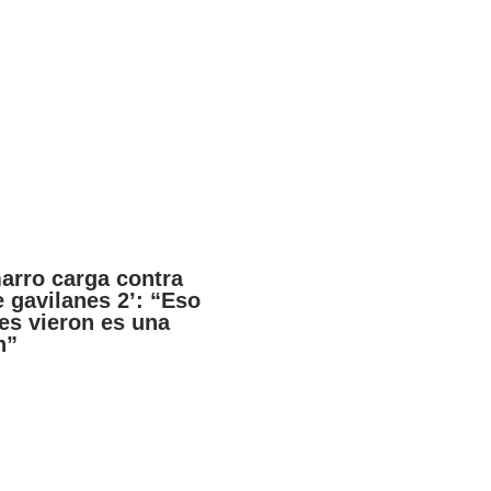
arro carga contra
e gavilanes 2’: “Eso
es vieron es una
n”