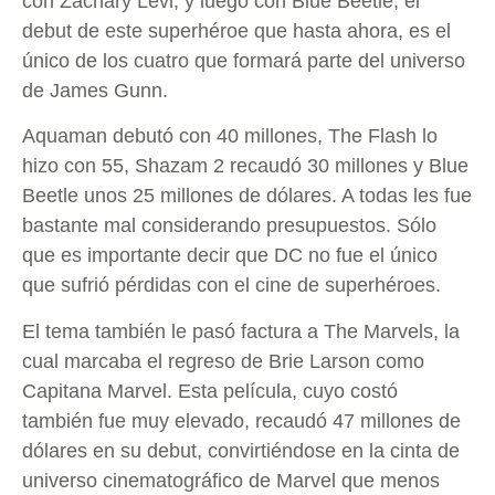
con Zachary Levi; y luego con Blue Beetle, el
debut de este superhéroe que hasta ahora, es el
único de los cuatro que formará parte del universo
de James Gunn.
Aquaman debutó con 40 millones, The Flash lo
hizo con 55, Shazam 2 recaudó 30 millones y Blue
Beetle unos 25 millones de dólares. A todas les fue
bastante mal considerando presupuestos. Sólo
que es importante decir que DC no fue el único
que sufrió pérdidas con el cine de superhéroes.
El tema también le pasó factura a The Marvels, la
cual marcaba el regreso de Brie Larson como
Capitana Marvel. Esta película, cuyo costó
también fue muy elevado, recaudó 47 millones de
dólares en su debut, convirtiéndose en la cinta de
universo cinematográfico de Marvel que menos