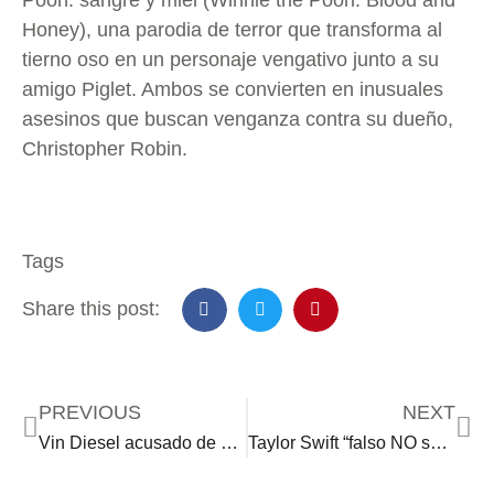
Pooh: sangre y miel (Winnie the Pooh: Blood and
Honey), una parodia de terror que transforma al
tierno oso en un personaje vengativo junto a su
amigo Piglet. Ambos se convierten en inusuales
asesinos que buscan venganza contra su dueño,
Christopher Robin.
Tags
Share this post:
PREVIOUS
NEXT
Vin Diesel acusado de agresión sexual
Taylor Swift “falso NO soy gay”