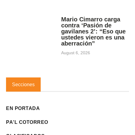
Mario Cimarro carga
contra ‘Pasión de
gavilanes 2’: “Eso que
ustedes vieron es una
aberración”
August 6, 2026
Secciones
EN PORTADA
PA'L COTORREO