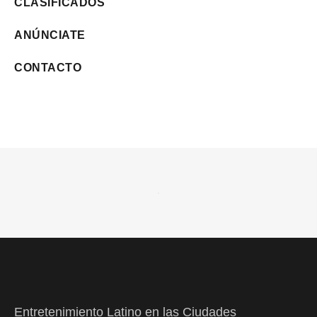
CLASIFICADOS
ANÚNCIATE
CONTACTO
Entretenimiento Latino en las Ciudades