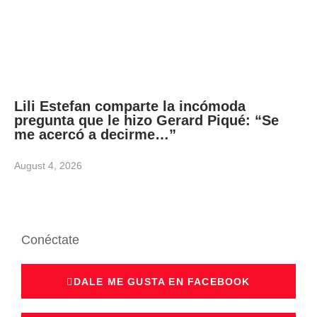
Lili Estefan comparte la incómoda
pregunta que le hizo Gerard Piqué: “Se
me acercó a decirme…”
August 4, 2026
Conéctate
DALE ME GUSTA EN FACEBOOK