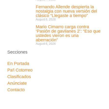
Fernando Allende despierta la
nostalgia con nueva versión del
clásico “Llegaste a tiempo”
August 6, 2026
Mario Cimarro carga contra
‘Pasión de gavilanes 2’: “Eso que
ustedes vieron es una
aberración”
August 6, 2026
Secciones
En Portada
Pa'l Cotorreo
Clasificados
Anúnciate
Contacto