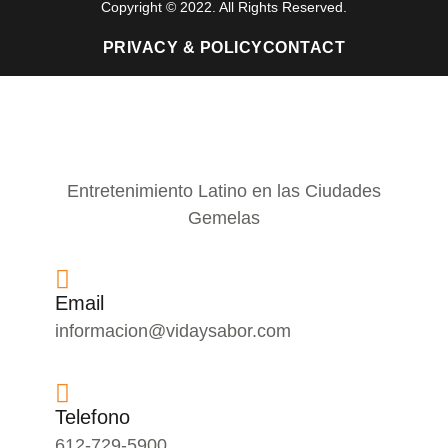
Copyright © 2022. All Rights Reserved.
PRIVACY & POLICY
CONTACT
Entretenimiento Latino en las Ciudades
Gemelas
Email
informacion@vidaysabor.com
Telefono
612-729-5900