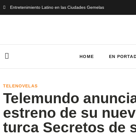
Entretenimiento Latino en las Ciudades Gemelas
HOME
EN PORTA
TELENOVELAS
Telemundo anuncia
estreno de su nuev
turca Secretos de 