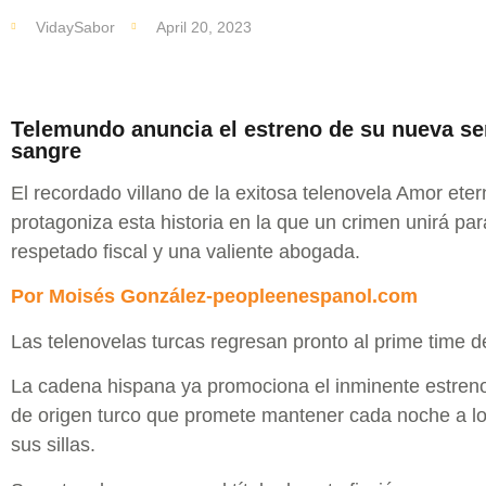
VidaySabor
April 20, 2023
Telemundo anuncia el estreno de su nueva ser
sangre
El recordado villano de la exitosa telenovela Amor ete
protagoniza esta historia en la que un crimen unirá pa
respetado fiscal y una valiente abogada.
Por Moisés González-peopleenespanol.com
Las telenovelas turcas regresan pronto al prime time 
La cadena hispana ya promociona el inminente estren
de origen turco que promete mantener cada noche a los
sus sillas.