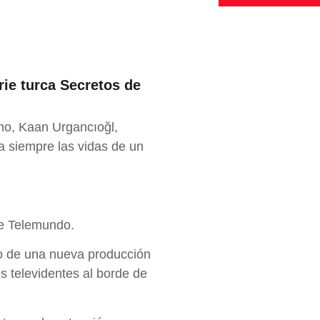
ie turca Secretos de
rno, Kaan Urgancıoğl,
ra siempre las vidas de un
de Telemundo.
o de una nueva producción
 televidentes al borde de