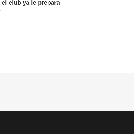
 el club ya le prepara
a