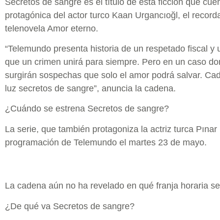
Secretos de sangre es el título de esta ficción que cue
protagónica del actor turco Kaan Urgancıoğl, el record
telenovela Amor eterno.
“Telemundo presenta historia de un respetado fiscal y 
que un crimen unirá para siempre. Pero en un caso do
surgirán sospechas que solo el amor podrá salvar. Cad
luz secretos de sangre”, anuncia la cadena.
¿Cuándo se estrena Secretos de sangre?
La serie, que también protagoniza la actriz turca Pınar 
programación de Telemundo el martes 23 de mayo.
La cadena aún no ha revelado en qué franja horaria se 
¿De qué va Secretos de sangre?