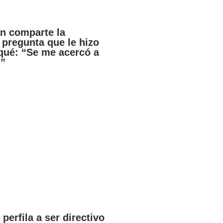
an comparte la
pregunta que le hizo
qué: “Se me acercó a
…”
perfila a ser directivo