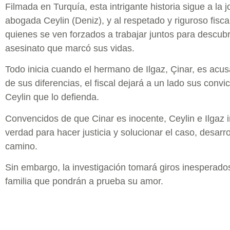
Filmada en Turquía, esta intrigante historia sigue a la
abogada Ceylin (Deniz), y al respetado y riguroso fisca
quienes se ven forzados a trabajar juntos para descubr
asesinato que marcó sus vidas.
Todo inicia cuando el hermano de Ilgaz, Çinar, es acu
de sus diferencias, el fiscal dejará a un lado sus convi
Ceylin que lo defienda.
Convencidos de que Cinar es inocente, Ceylin e Ilgaz 
verdad para hacer justicia y solucionar el caso, desarr
camino.
Sin embargo, la investigación tomará giros inesperado
familia que pondrán a prueba su amor.