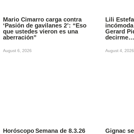
Mario Cimarro carga contra
Lili Estef
‘Pasión de gavilanes 2’: “Eso
incómoda 
que ustedes vieron es una
Gerard Pi
aberración”
decirme
August 6, 2026
August 4, 2026
Horóscopo Semana de 8.3.26
Gignac se 