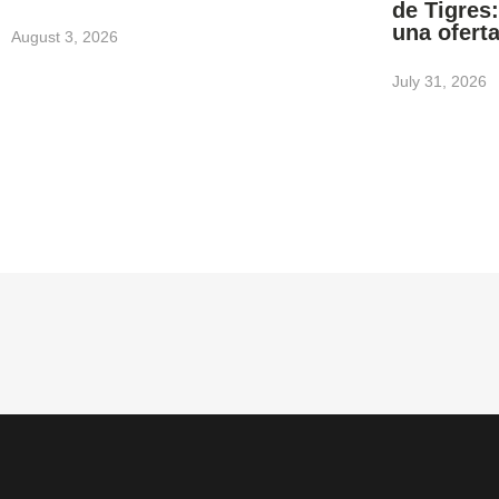
de Tigres:
una ofert
August 3, 2026
July 31, 2026