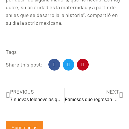
dulce, su prioridad es la maternidad y a partir de
ahí es que se desarrolla la historia”, compartió en
su día la actriz mexicana.
Tags
Share this post:
PREVIOUS
NEXT
7 nuevas telenovelas que se estrenarán en 2026
Famosos que regresan a las telenovelas luego de hasta casi 20 años de ausencia
Sugerencias