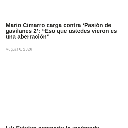
Mario Cimarro carga contra ‘Pasión de
gavilanes 2’: “Eso que ustedes vieron es
una aberración”
August 6, 2026