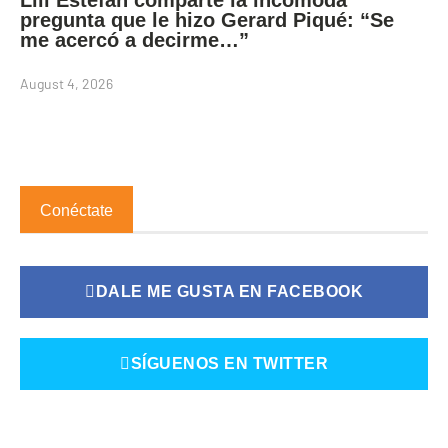
Lili Estefan comparte la incómoda
pregunta que le hizo Gerard Piqué: “Se
me acercó a decirme…”
August 4, 2026
Conéctate
DALE ME GUSTA EN FACEBOOK
SÍGUENOS EN TWITTER