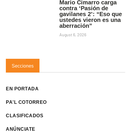
Mario Cimarro carga
contra ‘Pasión de
gavilanes 2’: “Eso que
ustedes vieron es una
aberración”
August 6, 2026
Secciones
EN PORTADA
PA'L COTORREO
CLASIFICADOS
ANÚNCIATE