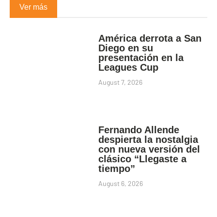
Ver más
América derrota a San
Diego en su
presentación en la
Leagues Cup
August 7, 2026
Fernando Allende
despierta la nostalgia
con nueva versión del
clásico “Llegaste a
tiempo”
August 6, 2026