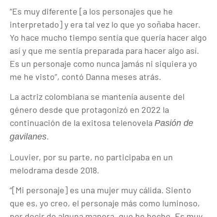
“Es muy diferente [a los personajes que he
interpretado] y era tal vez lo que yo soñaba hacer.
Yo hace mucho tiempo sentía que quería hacer algo
así y que me sentía preparada para hacer algo así.
Es un personaje como nunca jamás ni siquiera yo
me he visto”, contó Danna meses atrás.
La actriz colombiana se mantenía ausente del
género desde que protagonizó en 2022 la
continuación de la exitosa telenovela
Pasión de
.
gavilanes
Louvier, por su parte, no participaba en un
melodrama desde 2018.
“[Mi personaje] es una mujer muy cálida. Siento
que es, yo creo, el personaje más como luminoso,
por decir de alguna manera, que he hecho. Es muy