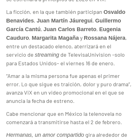
La ficción, en la que también participan
Osvaldo
,
,
Benavides
Juan Martín Jáuregui
Guillermo
,
,
García Cantú
Juan Carlos Barreto
Eugenia
,
y
,
Cauduro
Margarita Magaña
Rossana Nájera
entre un destacado elenco, aterrizará en el
servicio de
de TelevisaUnivision –solo
streaming
para Estados Unidos– el viernes 16 de enero.
“Amar a la misma persona fue apenas el primer
error. Lo que sigue es traición, dolor y puro drama”,
avanza ViX en un video promocional en el que se
anuncia la fecha de estreno.
Cabe mencionar que en México la telenovela no
comenzará a transmitirse hasta el 2 de febrero.
gira alrededor de
Hermanas, un amor compartido