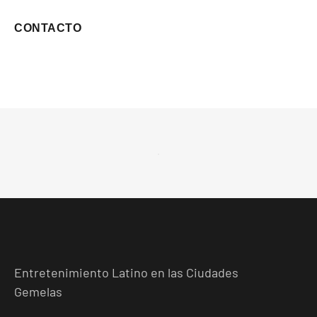
CONTACTO
Entretenimiento Latino en las Ciudades
Gemelas