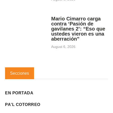
Mario Cimarro carga
contra ‘Pasión de
gavilanes 2’: “Eso que
ustedes vieron es una
aberración”
August 6, 2026
Secciones
EN PORTADA
PA'L COTORREO