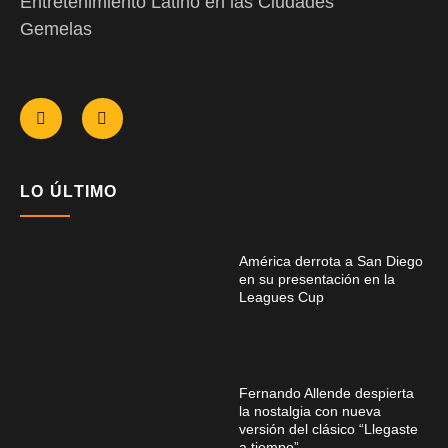
Entretenimiento Latino en las Ciudades
Gemelas
LO ÚLTIMO
América derrota a San Diego
en su presentación en la
Leagues Cup
Fernando Allende despierta
la nostalgia con nueva
versión del clásico “Llegaste
a tiempo”