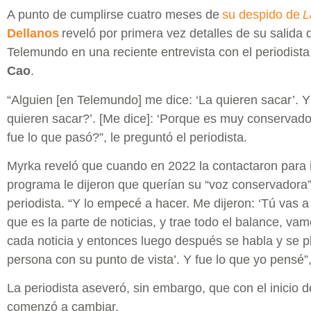
A punto de cumplirse cuatro meses de
su despido de
L
Dellanos
reveló por primera vez detalles de su salida 
Telemundo en una reciente entrevista con el periodist
Cao
.
“Alguien [en Telemundo] me dice: ‘La quieren sacar’. Y 
quieren sacar?’. [Me dice]: ‘Porque es muy conservado
fue lo que pasó?”, le preguntó el periodista.
Myrka reveló que cuando en 2022 la contactaron para in
programa le dijeron que querían su “voz conservadora”
periodista. “Y lo empecé a hacer. Me dijeron: ‘Tú vas a
que es la parte de noticias, y trae todo el balance, va
cada noticia y entonces luego después se habla y se p
persona con su punto de vista’. Y fue lo que yo pensé”
La periodista aseveró, sin embargo, que con el inicio d
comenzó a cambiar.