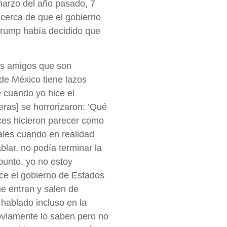
 marzo del año pasado, 7
acerca de que el gobierno
rump había decidido que
mis amigos que son
de México tiene lazos
 cuando yo hice el
ras] se horrorizaron: ’Qué
nces hicieron parecer como
ales cuando en realidad
blar, no podía terminar la
punto, yo no estoy
ce el gobierno de Estados
e entran y salen de
 hablado incluso en la
bviamente lo saben pero no