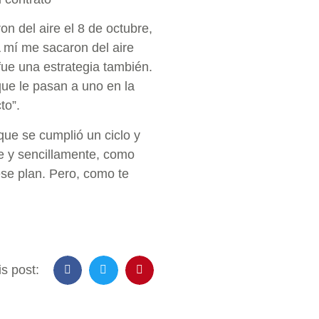
n del aire el 8 de octubre,
A mí me sacaron del aire
fue una estrategia también.
que le pasan a uno en la
to”.
 que se cumplió un ciclo y
le y sencillamente, como
ese plan. Pero, como te
s post: