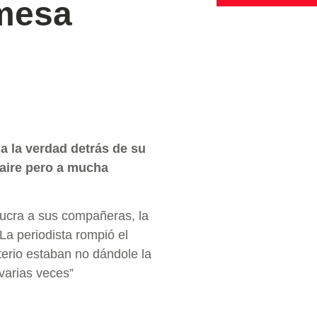
 mesa
a la verdad detrás de su
 aire pero a mucha
ucra a sus compañeras, la
La periodista rompió el
terio estaban no dándole la
 varias veces”