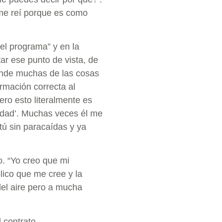
 me reí porque es como
el programa” y en la
ar ese punto de vista, de
donde muchas de las cosas
ormación correcta al
‘Pero esto literalmente es
erdad’. Muchas veces él me
 tú sin paracaídas y ya
o. “Yo creo que mi
lico que me cree y la
del aire pero a mucha
 contrato