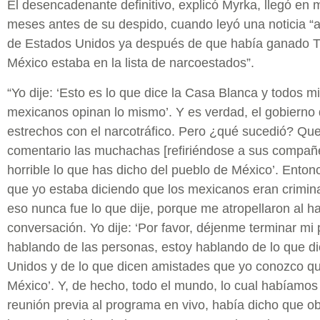
El desencadenante definitivo, explicó Myrka, llegó en
meses antes de su despido, cuando leyó una noticia “
de Estados Unidos ya después de que había ganado T
México estaba en la lista de narcoestados”.
“Yo dije: ‘Esto es lo que dice la Casa Blanca y todos 
mexicanos opinan lo mismo’. Y es verdad, el gobierno 
estrechos con el narcotráfico. Pero ¿qué sucedió? Que
comentario las muchachas [refiriéndose a sus compañe
horrible lo que has dicho del pueblo de México’. Ento
que yo estaba diciendo que los mexicanos eran crimin
eso nunca fue lo que dije, porque me atropellaron al ha
conversación. Yo dije: ‘Por favor, déjenme terminar mi 
hablando de las personas, estoy hablando de lo que di
Unidos y de lo que dicen amistades que yo conozco qu
México’. Y, de hecho, todo el mundo, lo cual habíamos
reunión previa al programa en vivo, había dicho que o