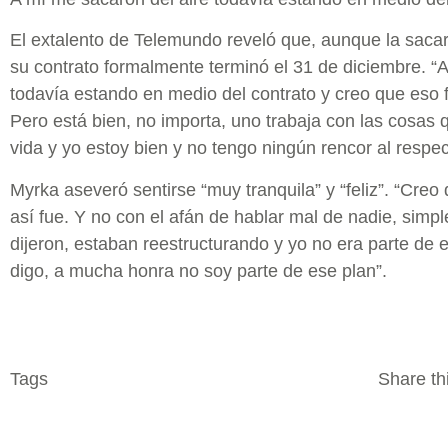
El extalento de Telemundo reveló que, aunque la sacaro
su contrato formalmente terminó el 31 de diciembre. “
todavía estando en medio del contrato y creo que eso 
Pero está bien, no importa, uno trabaja con las cosas 
vida y yo estoy bien y no tengo ningún rencor al respec
Myrka aseveró sentirse “muy tranquila” y “feliz”. “Creo
así fue. Y no con el afán de hablar mal de nadie, simp
dijeron, estaban reestructurando y yo no era parte de 
digo, a mucha honra no soy parte de ese plan”.
Tags
Share thi