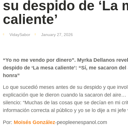
su despido de ‘La
caliente’
VidaySabor
January 27, 2026
“Yo no me vendo por dinero”. Myrka Dellanos revel
despido de ‘La mesa caliente’: “Sí, me sacaron del
honra”
Lo que sucedió meses antes de su despido y que invol
explicación que le dieron cuando la sacaron del aire… 
silencio: “Muchas de las cosas que se decían en mi cri
información correcta al público y yo se lo dije a mi jefe
Por:
Moisés González
-peopleenespanol.com