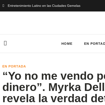
Entretenimiento Latino en las Ciudades Gemelas
HOME
EN PORTA
EN PORTADA
“Yo no me vendo p
dinero”. Myrka Del
revela la verdad de