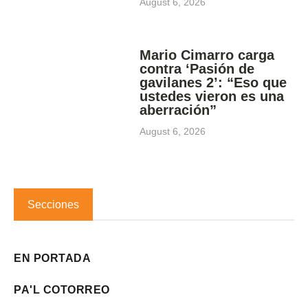
August 6, 2026
Mario Cimarro carga
contra ‘Pasión de
gavilanes 2’: “Eso que
ustedes vieron es una
aberración”
August 6, 2026
Secciones
EN PORTADA
PA'L COTORREO