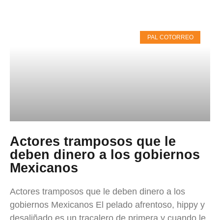
PAL COTORREO
Actores tramposos que le
deben dinero a los gobiernos
Mexicanos
Actores tramposos que le deben dinero a los
gobiernos Mexicanos El pelado afrentoso, hippy y
desaliñado es un tracalero de primera y cuando le