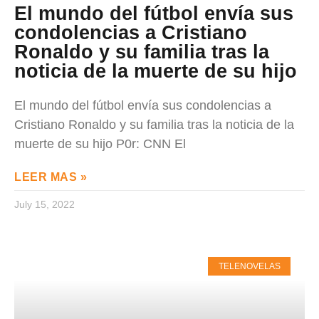
El mundo del fútbol envía sus
condolencias a Cristiano
Ronaldo y su familia tras la
noticia de la muerte de su hijo
El mundo del fútbol envía sus condolencias a
Cristiano Ronaldo y su familia tras la noticia de la
muerte de su hijo P0r: CNN El
LEER MAS »
July 15, 2022
TELENOVELAS