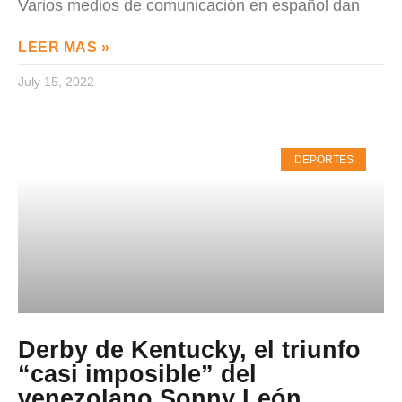
Varios medios de comunicación en español dan
LEER MAS »
July 15, 2022
DEPORTES
Derby de Kentucky, el triunfo
“casi imposible” del
venezolano Sonny León