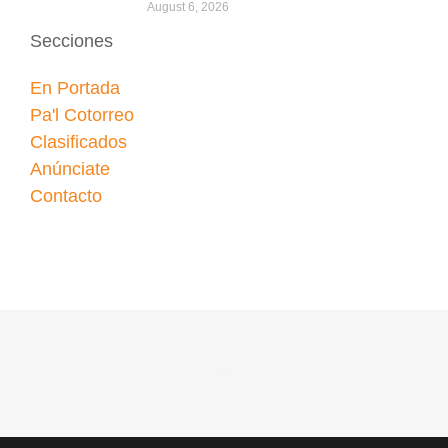
August 6, 2026
Secciones
En Portada
Pa'l Cotorreo
Clasificados
Anúnciate
Contacto