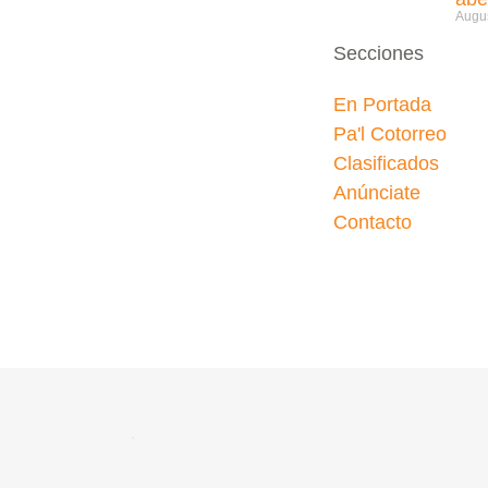
Augus
Secciones
En Portada
Pa'l Cotorreo
Clasificados
Anúnciate
Contacto