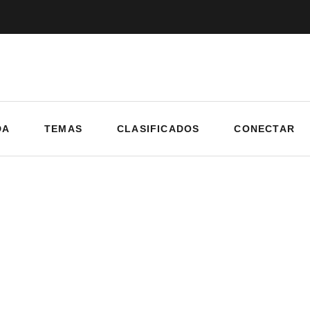
DA
TEMAS
CLASIFICADOS
CONECTAR
y: January 2, 2025