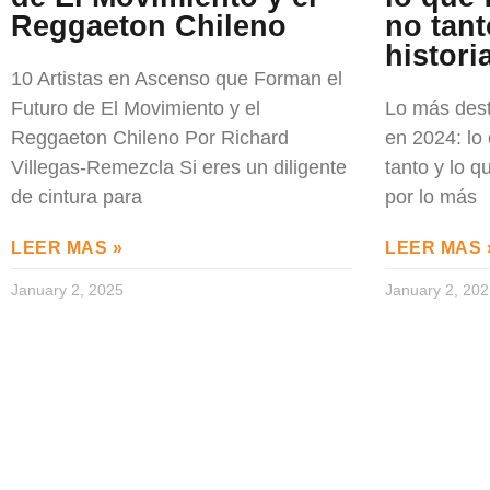
Reggaeton Chileno
no tant
histori
10 Artistas en Ascenso que Forman el
Futuro de El Movimiento y el
Lo más dest
Reggaeton Chileno Por Richard
en 2024: lo
Villegas-Remezcla Si eres un diligente
tanto y lo q
de cintura para
por lo más
LEER MAS »
LEER MAS 
January 2, 2025
January 2, 20