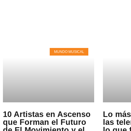
MUNDO MUSICAL
10 Artistas en Ascenso
Lo más
que Forman el Futuro
las tel
de El Movimiento y el
lo que 