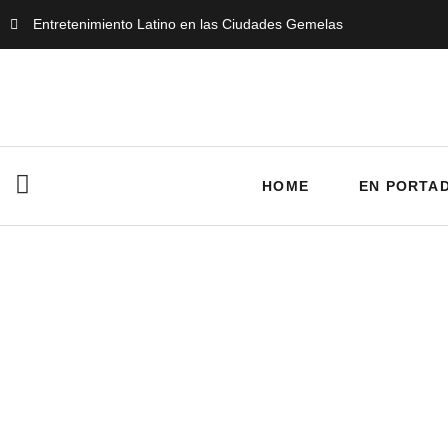
Entretenimiento Latino en las Ciudades Gemelas
HOME
EN PORTA
Da