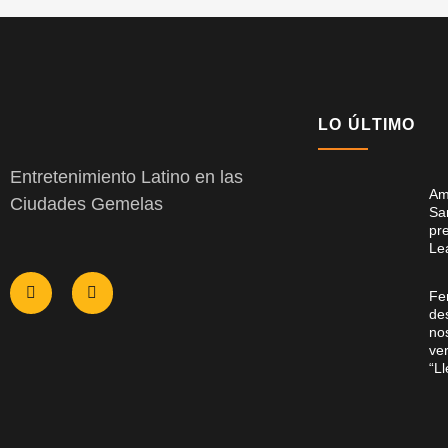
LO ÚLTIMO
Entretenimiento Latino en las
Am
Ciudades Gemelas
Sa
pr
Le
Fe
des
no
ver
“L