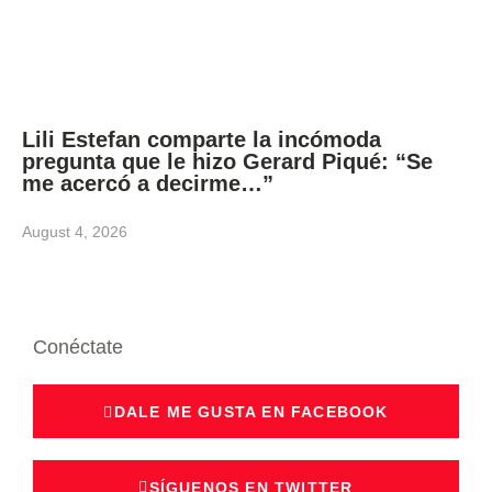
Lili Estefan comparte la incómoda
pregunta que le hizo Gerard Piqué: “Se
me acercó a decirme…”
August 4, 2026
Conéctate
DALE ME GUSTA EN FACEBOOK
SÍGUENOS EN TWITTER