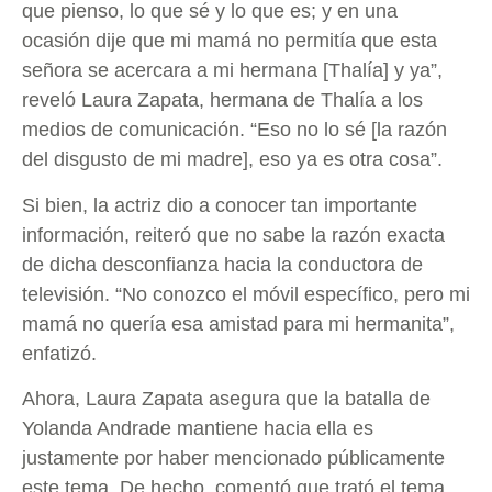
que pienso, lo que sé y lo que es; y en una
ocasión dije que mi mamá no permitía que esta
señora se acercara a mi hermana [Thalía] y ya”,
reveló Laura Zapata, hermana de Thalía a los
medios de comunicación. “Eso no lo sé [la razón
del disgusto de mi madre], eso ya es otra cosa”.
Si bien, la actriz dio a conocer tan importante
información, reiteró que no sabe la razón exacta
de dicha desconfianza hacia la conductora de
televisión. “No conozco el móvil específico, pero mi
mamá no quería esa amistad para mi hermanita”,
enfatizó.
Ahora, Laura Zapata asegura que la batalla de
Yolanda Andrade mantiene hacia ella es
justamente por haber mencionado públicamente
este tema. De hecho, comentó que trató el tema