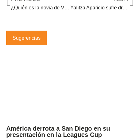
¿Quién es la novia de Vicente Fernández Junior? ¡Todo sobre Mariana González!
Yalitza Aparicio sufre drama familiar por un tatuaje
Sugerencias
América derrota a San Diego en su
presentación en la Leagues Cup