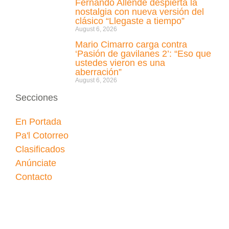
Fernando Allende despierta la
nostalgia con nueva versión del
clásico “Llegaste a tiempo”
August 6, 2026
Mario Cimarro carga contra
‘Pasión de gavilanes 2’: “Eso que
ustedes vieron es una
aberración”
August 6, 2026
Secciones
En Portada
Pa'l Cotorreo
Clasificados
Anúnciate
Contacto