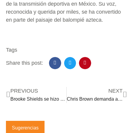
de la transmisión deportiva en México. Su voz,
reconocida y querida por miles, se ha convertido
en parte del paisaje del balompié azteca.
Tags
Share this post:
PREVIOUS
NEXT
Brooke Shields se hizo rejuvenecimiento vaginal
Chris Brown demanda a Warner Bros por 500 mdd
Sugerencias