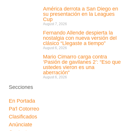
América derrota a San Diego en
su presentación en la Leagues
Cup
August 7, 2026
Fernando Allende despierta la
nostalgia con nueva versión del
clásico “Llegaste a tiempo”
August 6, 2026
Mario Cimarro carga contra
‘Pasión de gavilanes 2’: “Eso que
ustedes vieron es una
aberración”
August 6, 2026
Secciones
En Portada
Pa'l Cotorreo
Clasificados
Anúnciate