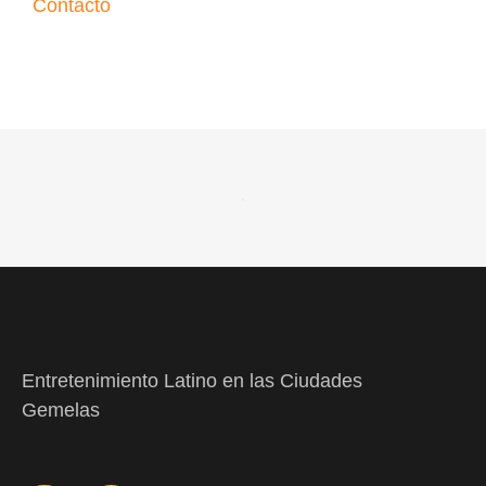
Contacto
Entretenimiento Latino en las Ciudades
Gemelas