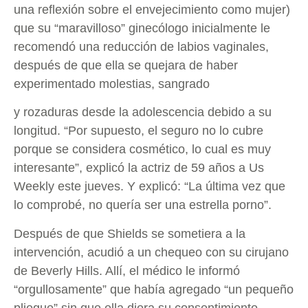
una reflexión sobre el envejecimiento como mujer)
que su “maravilloso” ginecólogo inicialmente le
recomendó una reducción de labios vaginales,
después de que ella se quejara de haber
experimentado molestias, sangrado
y rozaduras desde la adolescencia debido a su
longitud. “Por supuesto, el seguro no lo cubre
porque se considera cosmético, lo cual es muy
interesante”, explicó la actriz de 59 años a Us
Weekly este jueves. Y explicó: “La última vez que
lo comprobé, no quería ser una estrella porno”.
Después de que Shields se sometiera a la
intervención, acudió a un chequeo con su cirujano
de Beverly Hills. Allí, el médico le informó
“orgullosamente” que había agregado “un pequeño
pliegue” sin que ella diera su consentimiento.