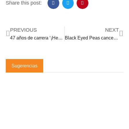
Share this post:
PREVIOUS
NEXT
47 años de carrera ‘¡Hemos llegado al final!’ Los Temerarios
Black Eyed Peas cancela su residencia en Las Vegas
Sugerencias