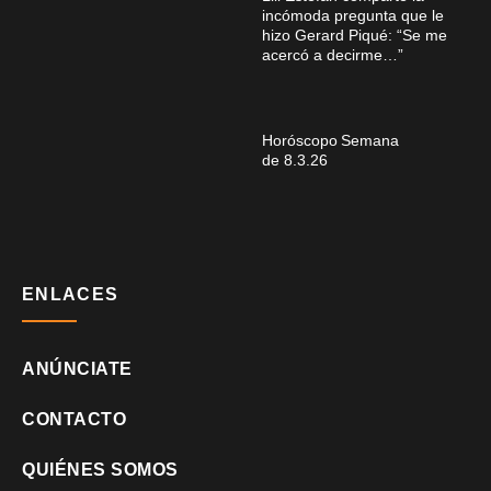
incómoda pregunta que le
hizo Gerard Piqué: “Se me
acercó a decirme…”
Horóscopo Semana
de 8.3.26
ENLACES
ANÚNCIATE
CONTACTO
QUIÉNES SOMOS