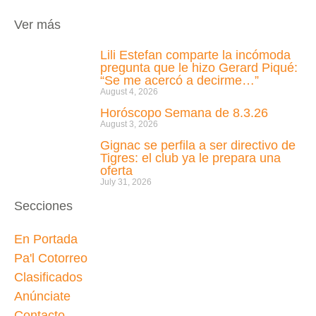
Ver más
Lili Estefan comparte la incómoda
pregunta que le hizo Gerard Piqué:
“Se me acercó a decirme…”
August 4, 2026
Horóscopo Semana de 8.3.26
August 3, 2026
Gignac se perfila a ser directivo de
Tigres: el club ya le prepara una
oferta
July 31, 2026
Secciones
En Portada
Pa'l Cotorreo
Clasificados
Anúnciate
Contacto