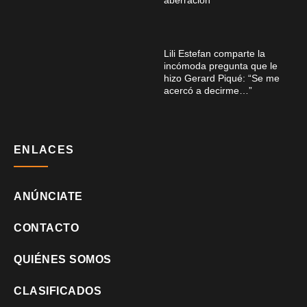
aberración”
Lili Estefan comparte la
incómoda pregunta que le
hizo Gerard Piqué: “Se me
acercó a decirme…”
ENLACES
ANÚNCIATE
CONTACTO
QUIÉNES SOMOS
CLASIFICADOS