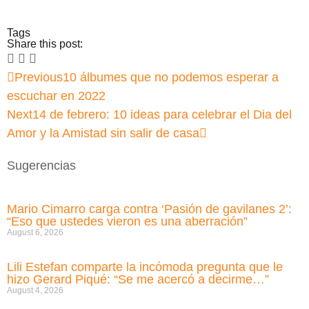
Tags
Share this post:
Previous
10 álbumes que no podemos esperar a
escuchar en 2022
Next
14 de febrero: 10 ideas para celebrar el Dia del
Amor y la Amistad sin salir de casa
Sugerencias
Mario Cimarro carga contra ‘Pasión de gavilanes 2’:
“Eso que ustedes vieron es una aberración”
August 6, 2026
Lili Estefan comparte la incómoda pregunta que le
hizo Gerard Piqué: “Se me acercó a decirme…”
August 4, 2026