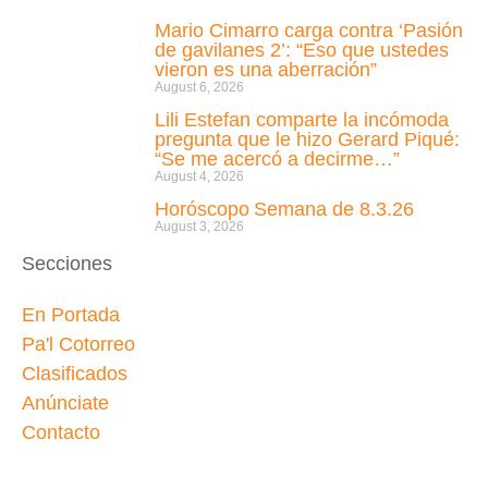
Mario Cimarro carga contra ‘Pasión
de gavilanes 2’: “Eso que ustedes
vieron es una aberración”
August 6, 2026
Lili Estefan comparte la incómoda
pregunta que le hizo Gerard Piqué:
“Se me acercó a decirme…”
August 4, 2026
Horóscopo Semana de 8.3.26
August 3, 2026
Secciones
En Portada
Pa'l Cotorreo
Clasificados
Anúnciate
Contacto