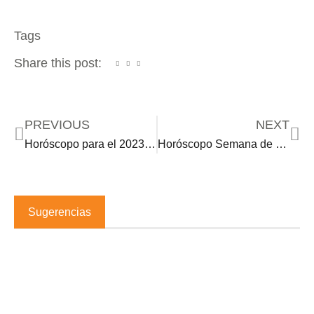
Tags
Share this post:
PREVIOUS
NEXT
Horóscopo para el 2023: Capricornio, Acuario y Piscis
Horóscopo Semana de 1•9•23
Sugerencias