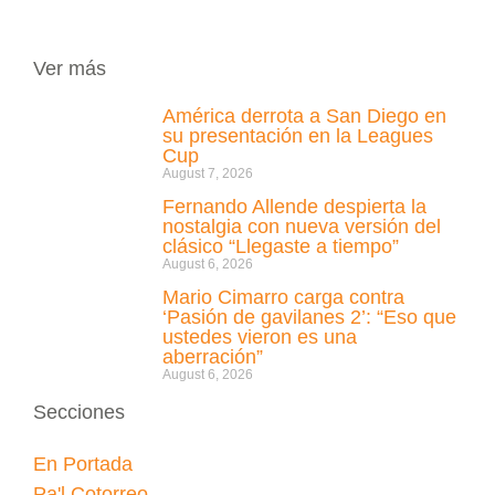
Ver más
América derrota a San Diego en
su presentación en la Leagues
Cup
August 7, 2026
Fernando Allende despierta la
nostalgia con nueva versión del
clásico “Llegaste a tiempo”
August 6, 2026
Mario Cimarro carga contra
‘Pasión de gavilanes 2’: “Eso que
ustedes vieron es una
aberración”
August 6, 2026
Secciones
En Portada
Pa'l Cotorreo