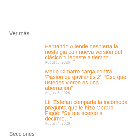
Ver más
Fernando Allende despierta la
nostalgia con nueva versión del
clásico “Llegaste a tiempo”
August 6, 2026
Mario Cimarro carga contra
‘Pasión de gavilanes 2’: “Eso que
ustedes vieron es una
aberración”
August 6, 2026
Lili Estefan comparte la incómoda
pregunta que le hizo Gerard
Piqué: “Se me acercó a
decirme…”
August 4, 2026
Secciones