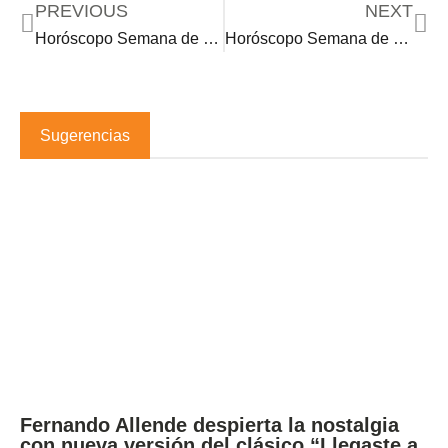
PREVIOUS
NEXT
Horóscopo Semana de 10•20•25
Horóscopo Semana de 11•3•25
Sugerencias
Fernando Allende despierta la nostalgia
con nueva versión del clásico “Llegaste a