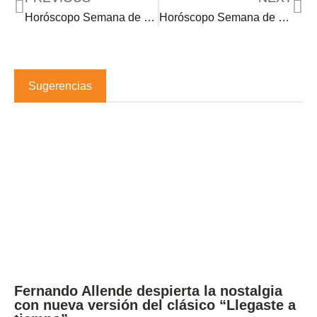
Horóscopo Semana de 10•30•23
Horóscopo Semana de 11•13•23
Sugerencias
Fernando Allende despierta la nostalgia
con nueva versión del clásico “Llegaste a