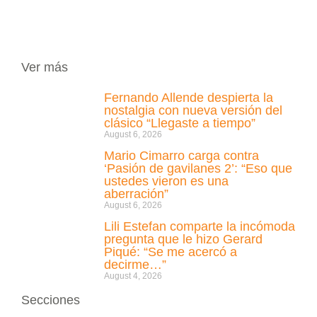
Ver más
Fernando Allende despierta la
nostalgia con nueva versión del
clásico “Llegaste a tiempo”
August 6, 2026
Mario Cimarro carga contra
‘Pasión de gavilanes 2’: “Eso que
ustedes vieron es una
aberración”
August 6, 2026
Lili Estefan comparte la incómoda
pregunta que le hizo Gerard
Piqué: “Se me acercó a
decirme…”
August 4, 2026
Secciones