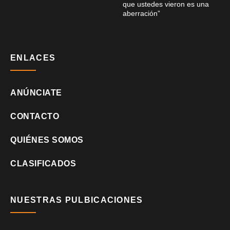
que ustedes vieron es una
aberración”
ENLACES
ANÚNCIATE
CONTACTO
QUIÉNES SOMOS
CLASIFICADOS
NUESTRAS PULBICACIONES