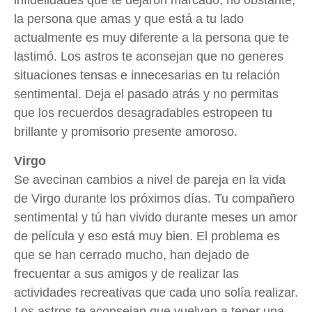
infidelidades que te dejaron marcado, no obstante,
la persona que amas y que está a tu lado
actualmente es muy diferente a la persona que te
lastimó. Los astros te aconsejan que no generes
situaciones tensas e innecesarias en tu relación
sentimental. Deja el pasado atrás y no permitas
que los recuerdos desagradables estropeen tu
brillante y promisorio presente amoroso.
Virgo
Se avecinan cambios a nivel de pareja en la vida
de Virgo durante los próximos días. Tu compañero
sentimental y tú han vivido durante meses un amor
de película y eso está muy bien. El problema es
que se han cerrado mucho, han dejado de
frecuentar a sus amigos y de realizar las
actividades recreativas que cada uno solía realizar.
Los astros te aconsejan que vuelvan a tener una