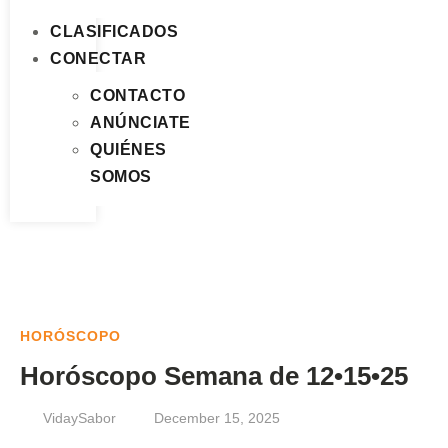
CLASIFICADOS
CONECTAR
CONTACTO
ANÚNCIATE
QUIÉNES
SOMOS
HORÓSCOPO
Horóscopo Semana de 12•15•25
VidaySabor
December 15, 2025