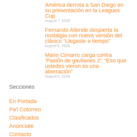
América derrota a San Diego en
su presentación en la Leagues
Cup
August 7, 2026
Fernando Allende despierta la
nostalgia con nueva versión del
clásico “Llegaste a tiempo”
August 6, 2026
Mario Cimarro carga contra
‘Pasión de gavilanes 2’: “Eso que
ustedes vieron es una
aberración”
August 6, 2026
Secciones
En Portada
Pa'l Cotorreo
Clasificados
Anúnciate
Contacto