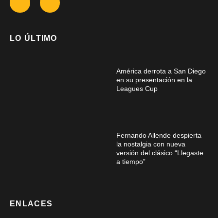
LO ÚLTIMO
América derrota a San Diego
en su presentación en la
Leagues Cup
Fernando Allende despierta
la nostalgia con nueva
versión del clásico “Llegaste
a tiempo”
ENLACES