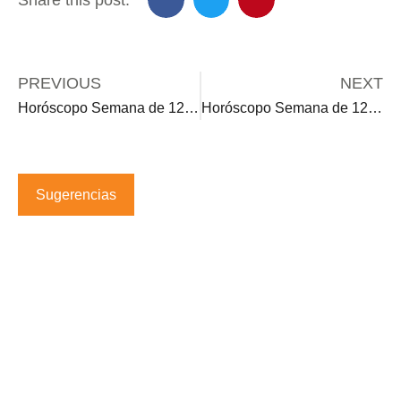
PREVIOUS
NEXT
Horóscopo Semana de 12•8•25
Horóscopo Semana de 12•22•25
Sugerencias