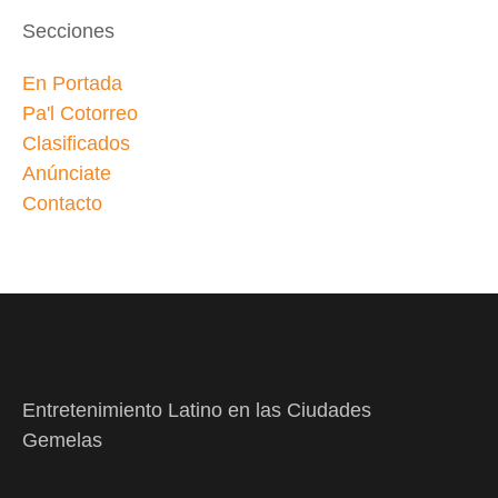
Secciones
En Portada
Pa'l Cotorreo
Clasificados
Anúnciate
Contacto
Entretenimiento Latino en las Ciudades
Gemelas