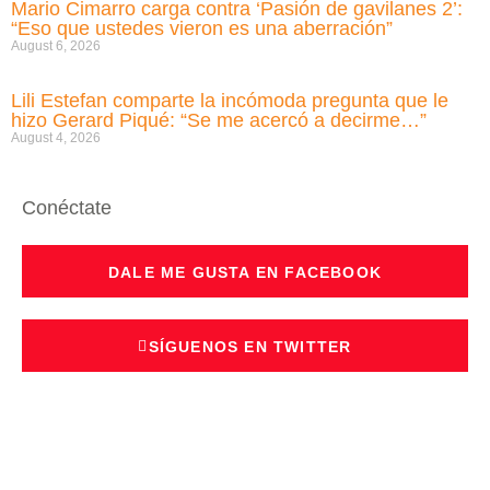
Mario Cimarro carga contra ‘Pasión de gavilanes 2’:
“Eso que ustedes vieron es una aberración”
August 6, 2026
Lili Estefan comparte la incómoda pregunta que le
hizo Gerard Piqué: “Se me acercó a decirme…”
August 4, 2026
Conéctate
DALE ME GUSTA EN FACEBOOK
SÍGUENOS EN TWITTER