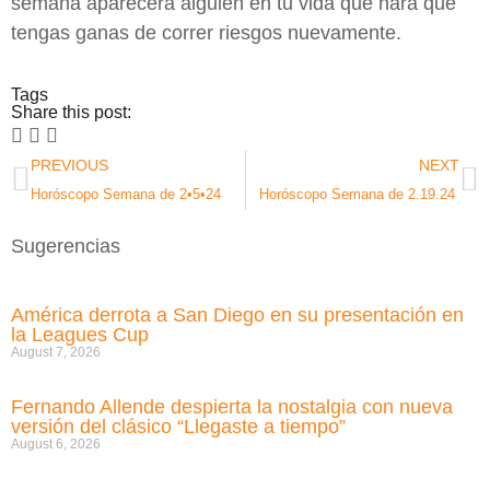
semana aparecerá alguien en tu vida que hará que
tengas ganas de correr riesgos nuevamente.
Tags
Share this post:
PREVIOUS
NEXT
Horóscopo Semana de 2•5•24
Horóscopo Semana de 2.19.24
Sugerencias
América derrota a San Diego en su presentación en
la Leagues Cup
August 7, 2026
Fernando Allende despierta la nostalgia con nueva
versión del clásico “Llegaste a tiempo”
August 6, 2026