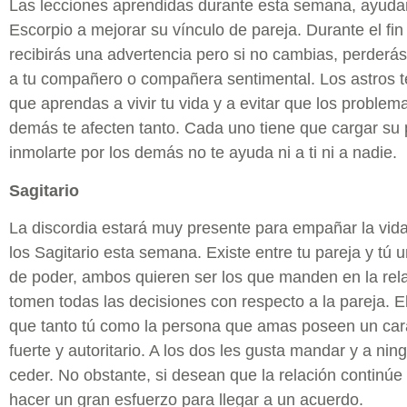
Las lecciones aprendidas durante esta semana, ayudar
Escorpio a mejorar su vínculo de pareja. Durante el f
recibirás una advertencia pero si no cambias, perderá
a tu compañero o compañera sentimental. Los astros 
que aprendas a vivir tu vida y a evitar que los problem
demás te afecten tanto. Cada uno tiene que cargar su 
inmolarte por los demás no te ayuda ni a ti ni a nadie.
Sagitario
La discordia estará muy presente para empañar la vida
los Sagitario esta semana. Existe entre tu pareja y tú 
de poder, ambos quieren ser los que manden en la rela
tomen todas las decisiones con respecto a la pareja. 
que tanto tú como la persona que amas poseen un car
fuerte y autoritario. A los dos les gusta mandar y a nin
ceder. No obstante, si desean que la relación continú
hacer un gran esfuerzo para llegar a un acuerdo.