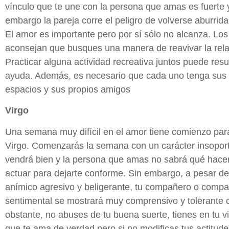
vínculo que te une con la persona que amas es fuerte y
embargo la pareja corre el peligro de volverse aburrid
El amor es importante pero por sí sólo no alcanza. Los
aconsejan que busques una manera de reavivar la rela
Practicar alguna actividad recreativa juntos puede resu
ayuda. Además, es necesario que cada uno tenga sus 
espacios y sus propios amigos
Virgo
Una semana muy difícil en el amor tiene comienzo par
Virgo. Comenzarás la semana con un carácter insoport
vendrá bien y la persona que amas no sabrá qué hace
actuar para dejarte conforme. Sin embargo, a pesar de
anímico agresivo y beligerante, tu compañero o comp
sentimental se mostrará muy comprensivo y tolerante 
obstante, no abuses de tu buena suerte, tienes en tu v
que te ama de verdad pero si no modificas tus actitude