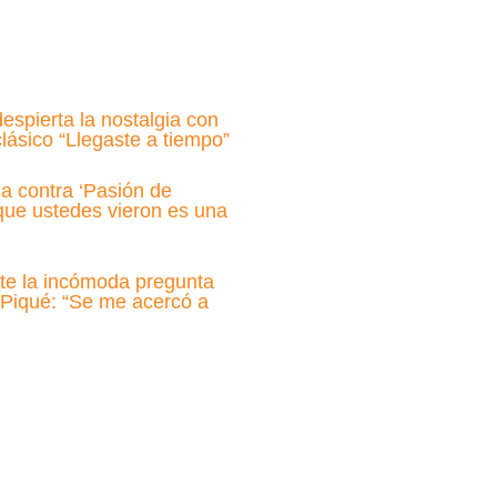
espierta la nostalgia con
lásico “Llegaste a tiempo”
a contra ‘Pasión de
 que ustedes vieron es una
rte la incómoda pregunta
 Piqué: “Se me acercó a