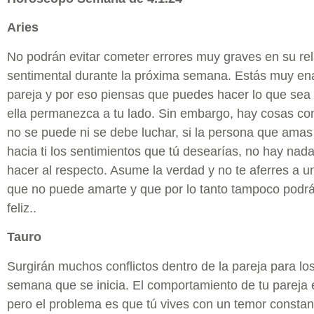
Aries
No podrán evitar cometer errores muy graves en su re
sentimental durante la próxima semana. Estás muy e
pareja y por eso piensas que puedes hacer lo que sea 
ella permanezca a tu lado. Sin embargo, hay cosas con
no se puede ni se debe luchar, si la persona que amas
hacia ti los sentimientos que tú desearías, no hay na
hacer al respecto. Asume la verdad y no te aferres a 
que no puede amarte y que por lo tanto tampoco podrá
feliz..
Tauro
Surgirán muchos conflictos dentro de la pareja para lo
semana que se inicia. El comportamiento de tu pareja 
pero el problema es que tú vives con un temor constan