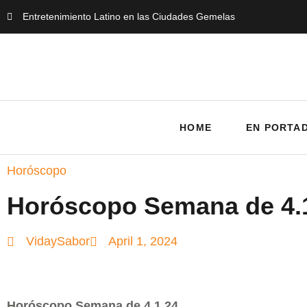
Entretenimiento Latino en las Ciudades Gemelas
HOME
EN PORTA
Horóscopo
Horóscopo Semana de 4.
VidaySabor
April 1, 2024
Horóscopo Semana de 4.1.24