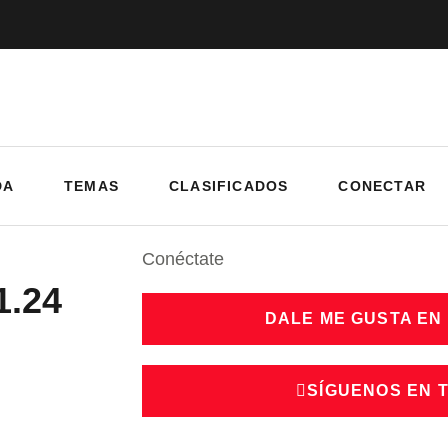
DA
TEMAS
CLASIFICADOS
CONECTAR
Conéctate
1.24
DALE ME GUSTA EN
SÍGUENOS EN 