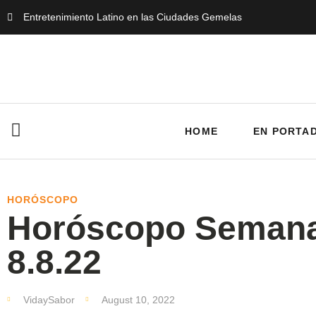
Entretenimiento Latino en las Ciudades Gemelas
HOME
EN PORTA
HORÓSCOPO
Horóscopo Semana
8.8.22
VidaySabor
August 10, 2022