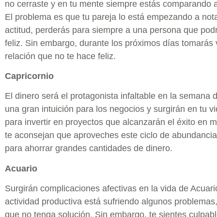
no cerraste y en tu mente siempre estás comparando a 
El problema es que tu pareja lo está empezando a nota
actitud, perderás para siempre a una persona que pod
feliz. Sin embargo, durante los próximos días tomarás 
relación que no te hace feliz.
Capricornio
El dinero será el protagonista infaltable en la semana 
una gran intuición para los negocios y surgirán en tu 
para invertir en proyectos que alcanzarán el éxito en 
te aconsejan que aproveches este ciclo de abundancia 
para ahorrar grandes cantidades de dinero.
Acuario
Surgirán complicaciones afectivas en la vida de Acuar
actividad productiva está sufriendo algunos problemas
que no tenga solución. Sin embargo, te sientes culpab