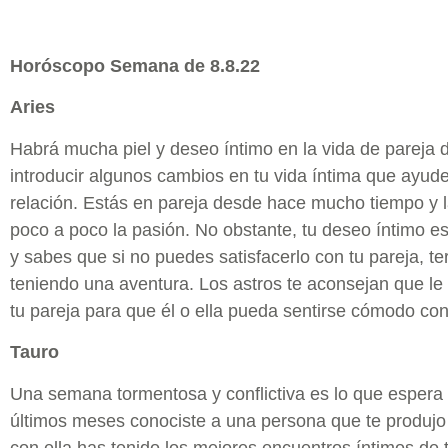
Horóscopo Semana de 8.8.22
Aries
Habrá mucha piel y deseo íntimo en la vida de pareja d
introducir algunos cambios en tu vida íntima que ayude
relación. Estás en pareja desde hace mucho tiempo y l
poco a poco la pasión. No obstante, tu deseo íntimo e
y sabes que si no puedes satisfacerlo con tu pareja, t
teniendo una aventura. Los astros te aconsejan que le
tu pareja para que él o ella pueda sentirse cómodo con
Tauro
Una semana tormentosa y conflictiva es lo que espera 
últimos meses conociste a una persona que te produjo
con ella has tenido los mejores encuentros íntimos de 