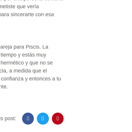
ometiste que vería
para sincerarte con esa
areja para Piscis. La
 tiempo y estás muy
 hermético y que no se
cia, a medida que el
 confianza y entonces a tu
nte.
s post: