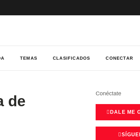
DA
TEMAS
CLASIFICADOS
CONECTAR
Conéctate
 de
DALE ME 
SÍGUE