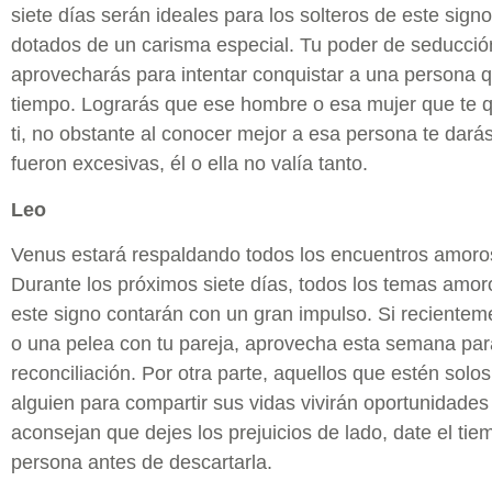
siete días serán ideales para los solteros de este sign
dotados de un carisma especial. Tu poder de seducció
aprovecharás para intentar conquistar a una persona 
tiempo. Lograrás que ese hombre o esa mujer que te qu
ti, no obstante al conocer mejor a esa persona te dará
fueron excesivas, él o ella no valía tanto.
Leo
Venus estará respaldando todos los encuentros amor
Durante los próximos siete días, todos los temas amo
este signo contarán con un gran impulso. Si recientem
o una pelea con tu pareja, aprovecha esta semana par
reconciliación. Por otra parte, aquellos que estén sol
alguien para compartir sus vidas vivirán oportunidades i
aconsejan que dejes los prejuicios de lado, date el ti
persona antes de descartarla.