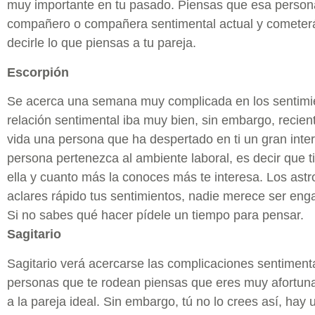
muy importante en tu pasado. Piensas que esa person
compañero o compañera sentimental actual y cometerá
decirle lo que piensas a tu pareja.
Escorpión
Se acerca una semana muy complicada en los sentimie
relación sentimental iba muy bien, sin embargo, recie
vida una persona que ha despertado en ti un gran inte
persona pertenezca al ambiente laboral, es decir que ti
ella y cuanto más la conoces más te interesa. Los ast
aclares rápido tus sentimientos, nadie merece ser eng
Si no sabes qué hacer pídele un tiempo para pensar.
Sagitario
Sagitario verá acercarse las complicaciones sentimen
personas que te rodean piensas que eres muy afortun
a la pareja ideal. Sin embargo, tú no lo crees así, hay