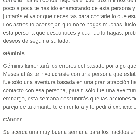
poco a poca te has ido enamorando de esta persona y 
juntarás el valor que necesitas para contarle lo que e
Los astros te aconsejan que no te hagas muchas ilus
esta persona que desconoces y cuando lo hagas, pro
deseos de seguir a su lado.
G
éminis
Géminis lamentará los errores del pasado por algo que
Meses atrás te involucraste con una persona que est
fue sólo una aventura basada en una gran atracción fís
contacto con esa persona, para ti sólo fue una aventu
embargo, esta semana descubrirás que las acciones ti
pareja de tu amante te enfrentará y te pedirá explicacio
Cáncer
Se acerca una muy buena semana para los nacidos en