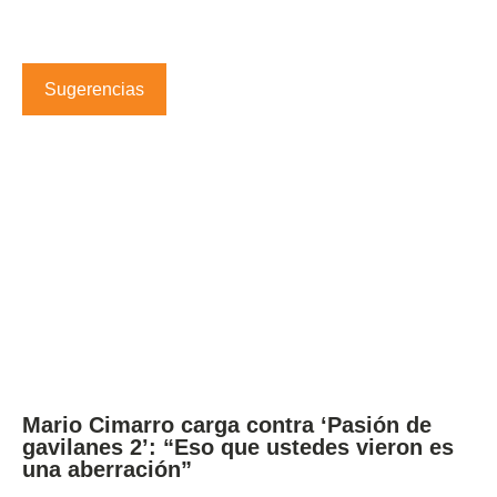
Sugerencias
Mario Cimarro carga contra ‘Pasión de
gavilanes 2’: “Eso que ustedes vieron es
una aberración”