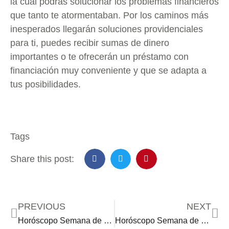
la cual podrás solucionar los problemas financieros
que tanto te atormentaban. Por los caminos más
inesperados llegarán soluciones providenciales
para ti, puedes recibir sumas de dinero
importantes o te ofrecerán un préstamo con
financiación muy conveniente y que se adapta a
tus posibilidades.
Tags
Share this post:
PREVIOUS
NEXT
Horóscopo Semana de 8•14•23
Horóscopo Semana de 8•28•23