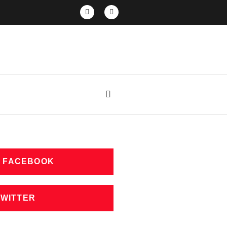
N FACEBOOK
TWITTER