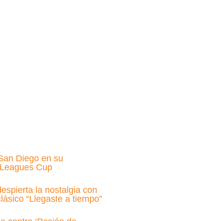
San Diego en su
a Leagues Cup
espierta la nostalgia con
lásico “Llegaste a tiempo”