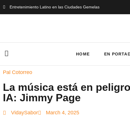
Entretenimiento Latino en las Ciudades Gemelas
HOME
EN PORTA
Pal Cotorreo
La música está en peligro
IA: Jimmy Page
VidaySabor
March 4, 2025