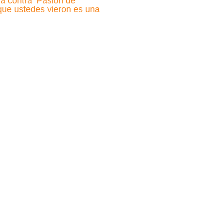
a contra ‘Pasión de
 que ustedes vieron es una