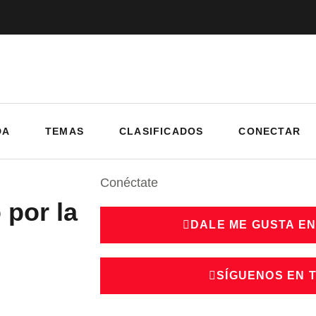
DA
TEMAS
CLASIFICADOS
CONECTAR
Conéctate
 por la
DALE ME GUSTA E
SÍGUENOS EN 