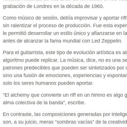
grabación de Londres en la década de 1960.
Como músico de sesión, debía improvisar y aportar riffs
sin ralentizar el proceso de producción. Fue esta exper
le permitió desarrollar un estilo único y afianzarse en la
antes de alcanzar la fama mundial con Led Zeppelin.
Para el guitarrista, este tipo de evolución artística es 
algoritmo puede replicar. La música, dice, no es una se
patrones predecibles que pueden ser sintetizados por
sino una fusión de emociones, experiencias y esponta
solo los seres humanos pueden aportar.
“El alchemy que convierte un riff en un himno es algo 
alma colectiva de la banda”, escribe.
En contraste, las composiciones generadas por inteligen
son, a su juicio, meras “sombras vacías” de la creativi