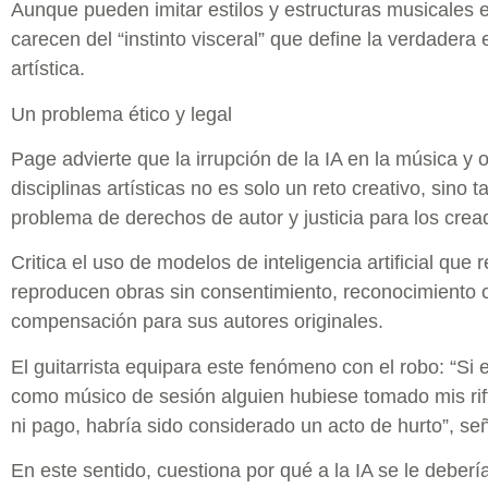
Aunque pueden imitar estilos y estructuras musicales e
carecen del “instinto visceral” que define la verdadera
artística.
Un problema ético y legal
Page advierte que la irrupción de la IA en la música y o
disciplinas artísticas no es solo un reto creativo, sino 
problema de derechos de autor y justicia para los crea
Critica el uso de modelos de inteligencia artificial que 
reproducen obras sin consentimiento, reconocimiento 
compensación para sus autores originales.
El guitarrista equipara este fenómeno con el robo: “Si
como músico de sesión alguien hubiese tomado mis rif
ni pago, habría sido considerado un acto de hurto”, se
En este sentido, cuestiona por qué a la IA se le debería