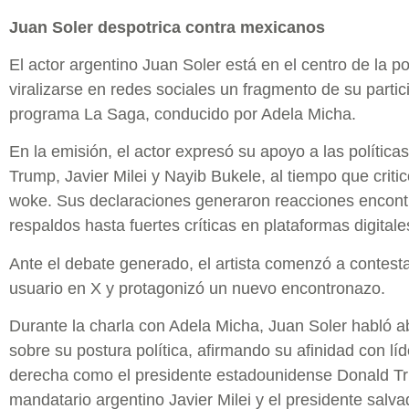
Juan Soler despotrica contra mexicanos
El actor argentino Juan Soler está en el centro de la p
viralizarse en redes sociales un fragmento de su partic
programa La Saga, conducido por Adela Micha.
En la emisión, el actor expresó su apoyo a las política
Trump, Javier Milei y Nayib Bukele, al tiempo que critic
woke. Sus declaraciones generaron reacciones encont
respaldos hasta fuertes críticas en plataformas digitale
Ante el debate generado, el artista comenzó a contesta
usuario en X y protagonizó un nuevo encontronazo.
Durante la charla con Adela Micha, Juan Soler habló 
sobre su postura política, afirmando su afinidad con lí
derecha como el presidente estadounidense Donald Tr
mandatario argentino Javier Milei y el presidente salv