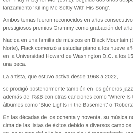
lanzamiento ‘Killing Me Softly With His Song’.
Ambos temas fueron reconocidos en años consecutivo
prestigiosos premios Grammy como grabación del año
Nacida en una familia de músicos en Black Mountain (
Norte), Flack comenzó a estudiar piano a los nueve añ
en la Universidad Howard de Washington D.C. a los 1
una beca.
La artista, que estuvo activa desde 1968 a 2022,
se prodigó posteriormente también en los géneros jazz
además del R&B con otras canciones como ‘Where Is t
álbumes como ‘Blue Lights in the Basement’ o ‘Roberta
En las décadas de los ochenta y noventa, su música n
cima de las listas de éxitos debido a diversos cambios